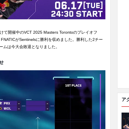
中のVCT 2025 Masters Torontoのプレイオフ
.G、FNATICがSentinelsに勝利を収めました。勝利した2チー
チームは今大会敗退となりました。
せ
ア