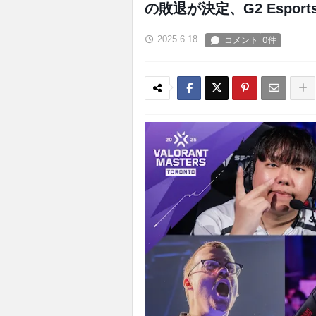
の敗退が決定、G2 Espor
2025.6.18