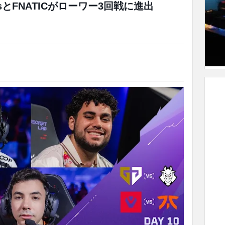
tsとFNATICがローワー3回戦に進出