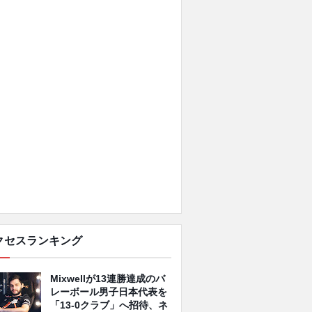
クセスランキング
Mixwellが13連勝達成のバ
レーボール男子日本代表を
「13-0クラブ」へ招待、ネ