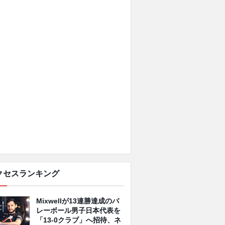
クセスランキング
Mixwellが13連勝達成のバ
レーボール男子日本代表を
「13-0クラブ」へ招待、ネ