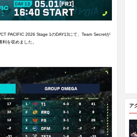
CIFIC 2026 Stage 1のDAY13にて、Team Secretが
ELに勝利を収めました。
ア