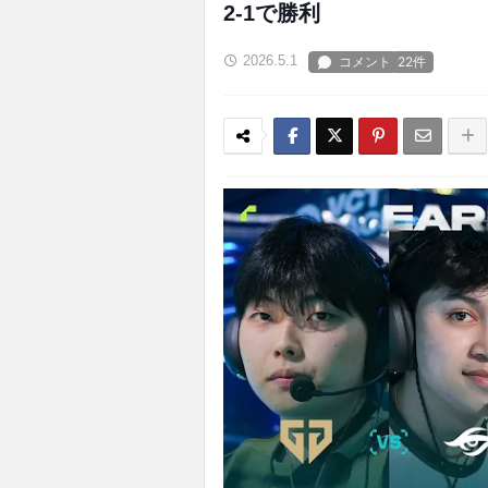
2-1で勝利
2026.5.1