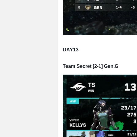
DAY13
Team Secret [2-1] Gen.G