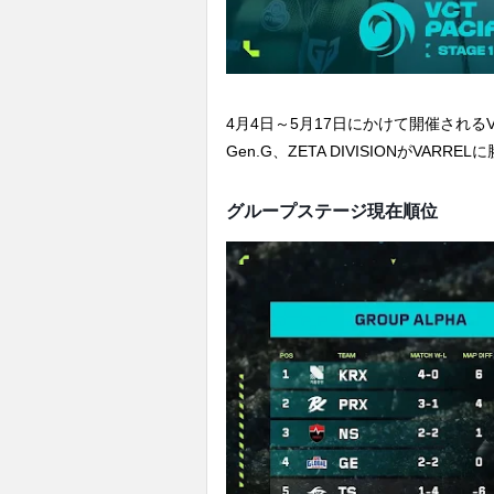
4月4日～5月17日にかけて開催されるVCT PA
Gen.G、ZETA DIVISIONがVARR
グループステージ現在順位