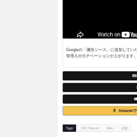
Googleの「優先ソース」に追加してい
管理人のモチベーションが上がります
Amazo
Tags
100 Thieves
Hiko
話題