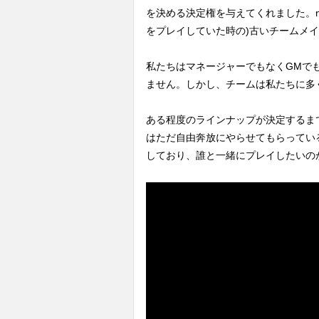
を決める決定権を与えてくれました。ni
をプレイしていた時の)古いチームメ
私たちはマネージャーでもなくGMで
ません。しかし、チームは私たちに多
ある程度のラインナップが決定するま
はただ自由奔放にやらせてもらってい
しており、誰と一緒にプレイしたいの