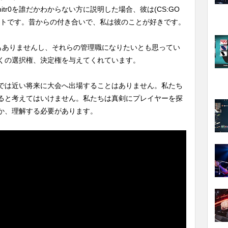
tr0を誰だかわからない方に説明した場合、彼は(CS:GO
イトです。昔からの付き合いで、私は彼のことが好きです。
もありませんし、それらの管理職になりたいとも思ってい
くの選択権、決定権を与えてくれています。
では近い将来に大会へ出場することはありません。私たち
ると考えてはいけません。私たちは真剣にプレイヤーを探
か、理解する必要があります。