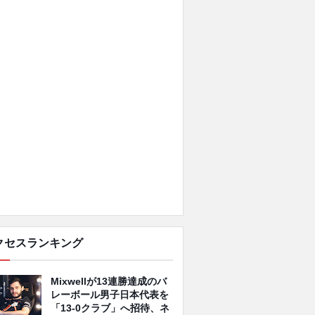
クセスランキング
Mixwellが13連勝達成のバ
レーボール男子日本代表を
「13-0クラブ」へ招待、ネ