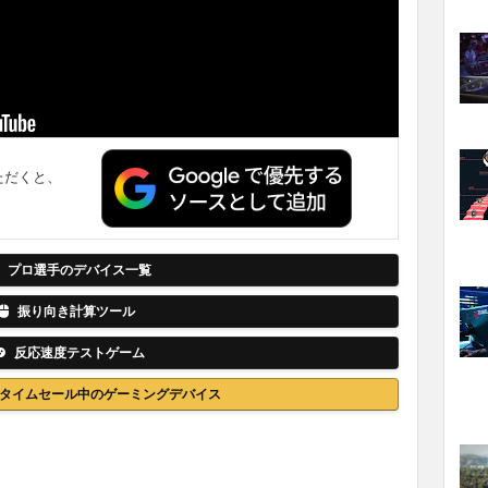
ただくと、
。
プロ選手のデバイス一覧
振り向き計算ツール
反応速度テストゲーム
nでタイムセール中のゲーミングデバイス