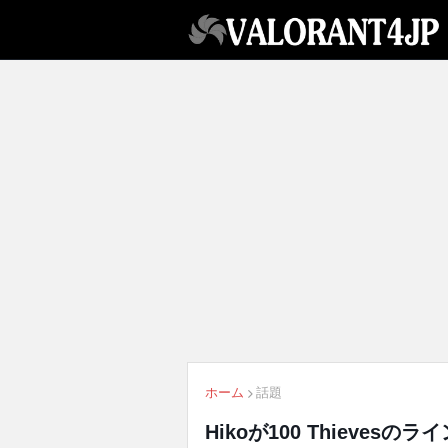
ホーム
話題
Hikoが100 Thieve