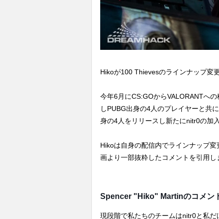
Hikoが100 Thievesのライン
今年6月にCS:GOからVALORANTへの
しPUBG出身の4人のプレイヤーと共
身の4人をリリースし新たにnitr0の
Hikoは自身の配信内でラインナップ
画より一部抜粋したコメントを引用し
Spencer "Hiko" Martinのコメン
現段階で私たちのチームはnitr0と私だけで