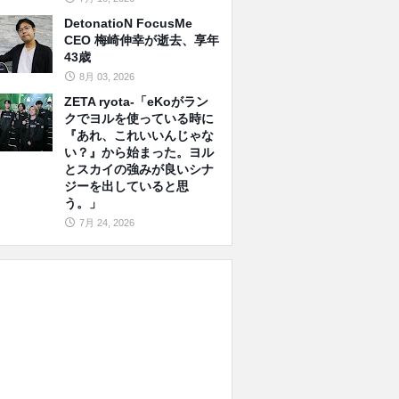
DetonatioN FocusMe
CEO 梅崎伸幸が逝去、享年
43歳
8月 03, 2026
ZETA ryota-「eKoがラン
クでヨルを使っている時に
『あれ、これいいんじゃな
い？』から始まった。ヨル
とスカイの強みが良いシナ
ジーを出していると思
う。」
7月 24, 2026