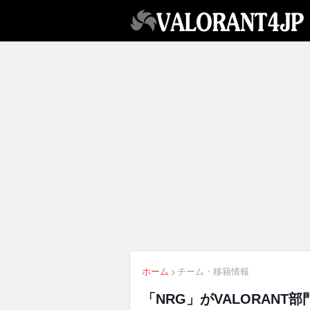
ホーム
チーム・移籍情報
「NRG」がVALORANT