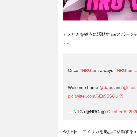
アメリカを拠点に活動するeスポーツチ
す。
Once
#NRGfam
always
#NRGfam
..
Welcome home
@daps
and
@chets
pic.twitter.com/6Es9SSGUK5
— NRG (@NRGgg)
October 5, 202
今月6日、アメリカを拠点に活動するeスポ