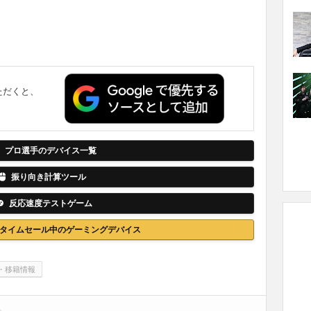
ただくと、
。
プロ選手のデバイス一覧
振り向き計算ツール
反応速度テストゲーム
nでタイムセール中のゲーミングデバイス
・移籍情報