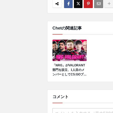
Chetの関連記事
「NRG」がVALORANT
部門を設立、1人目のメ
ンバーとしてCS:GOプレ
イヤーdaps、コーチに
Chetが就任
コメント