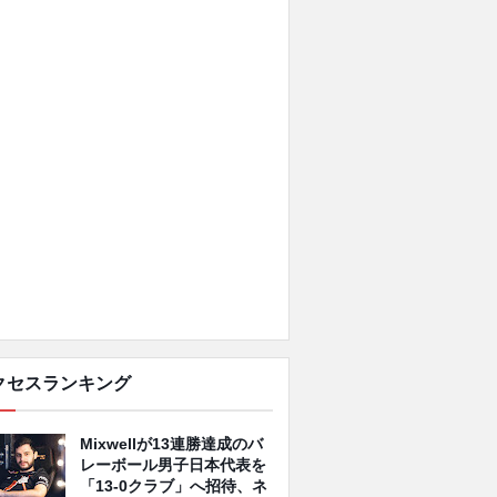
クセスランキング
Mixwellが13連勝達成のバ
レーボール男子日本代表を
「13-0クラブ」へ招待、ネ