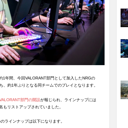
9年の約1年間、今回VALORANT部門として加入したNRGの
持ち、約1年ぶりとなる同チームでのプレイとなります。
VALORANT部門の開設
が報じられ、ラインナップには
0mの名もリストアップされていました。
RGのラインナップは以下になります。