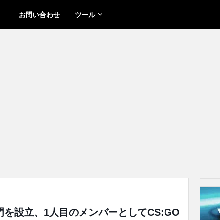
お問い合わせ
ツール
部門を設立、1人目のメンバーとしてCS:GO