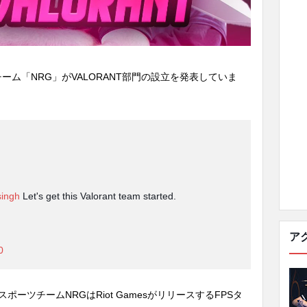
ーム「NRG」がVALORANT部門の設立を発表していま
.
ingh
Let's get this Valorant team started.
ア
0
ーツチームNRGはRiot GamesがリリースするFPSタ