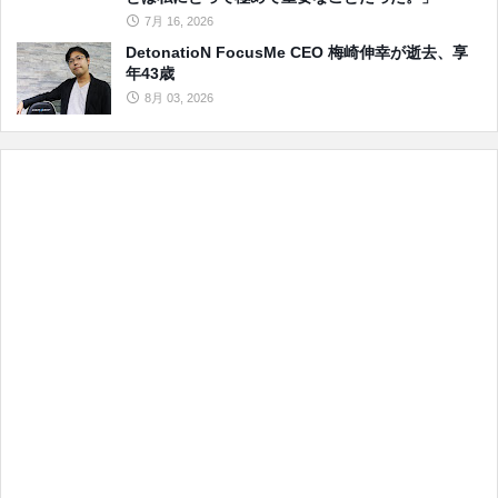
7月 16, 2026
DetonatioN FocusMe CEO 梅崎伸幸が逝去、享
年43歳
8月 03, 2026