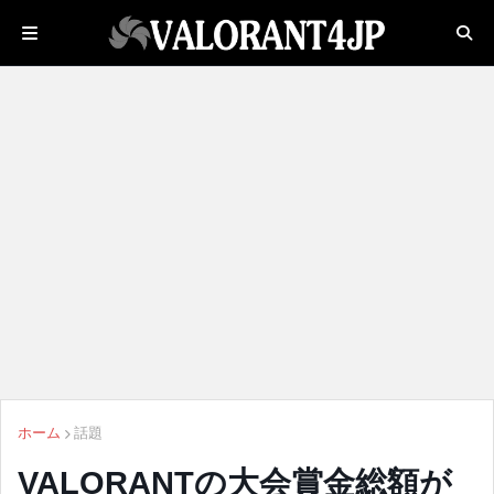
ホーム
話題
VALORANTの大会賞金総額が