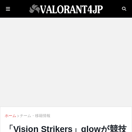
ホーム
チーム・移籍情報
「Vision Strikers」glowが競技