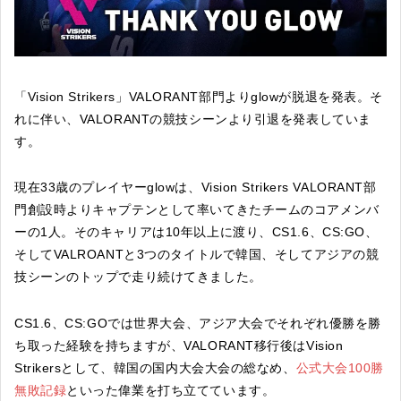
「Vision Strikers」VALORANT部門よりglowが脱退を発表。そ
れに伴い、VALORANTの競技シーンより引退を発表していま
す。
現在33歳のプレイヤーglowは、Vision Strikers VALORANT部
門創設時よりキャプテンとして率いてきたチームのコアメンバ
ーの1人。そのキャリアは10年以上に渡り、CS1.6、CS:GO、
そしてVALROANTと3つのタイトルで韓国、そしてアジアの競
技シーンのトップで走り続けてきました。
CS1.6、CS:GOでは世界大会、アジア大会でそれぞれ優勝を勝
ち取った経験を持ちますが、VALORANT移行後はVision
Strikersとして、韓国の国内大会大会の総なめ、
公式大会100勝
無敗記録
といった偉業を打ち立てています。