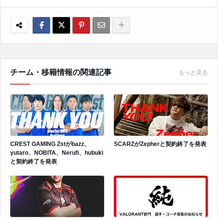
チーム・移籍情報の関連記事
もっと見る
CREST GAMING Zstがbazz、
SCARZがZepherと契約終了を発表
yutaro、NOBITA、Nerufi、hubuki
と契約終了を発表