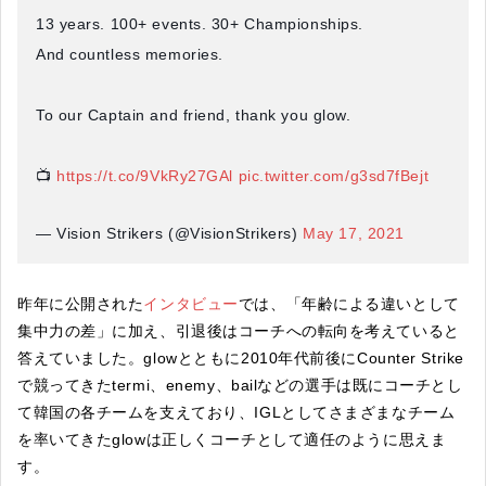
13 years. 100+ events. 30+ Championships.
And countless memories.
To our Captain and friend, thank you glow.
📺
https://t.co/9VkRy27GAl
pic.twitter.com/g3sd7fBejt
— Vision Strikers (@VisionStrikers)
May 17, 2021
昨年に公開された
インタビュー
では、「年齢による違いとして
集中力の差」に加え、引退後はコーチへの転向を考えていると
答えていました。glowとともに2010年代前後にCounter Strike
で競ってきたtermi、enemy、bailなどの選手は既にコーチとし
て韓国の各チームを支えており、IGLとしてさまざまなチーム
を率いてきたglowは正しくコーチとして適任のように思えま
す。