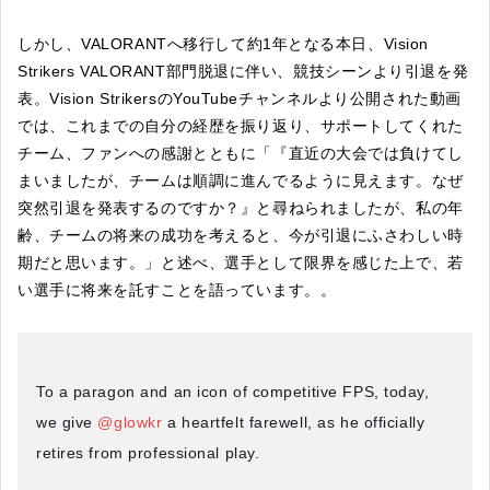
しかし、VALORANTへ移行して約1年となる本日、Vision
Strikers VALORANT部門脱退に伴い、競技シーンより引退を発
表。Vision StrikersのYouTubeチャンネルより公開された動画
では、これまでの自分の経歴を振り返り、サポートしてくれた
チーム、ファンへの感謝とともに「『直近の大会では負けてし
まいましたが、チームは順調に進んでるように見えます。なぜ
突然引退を発表するのですか？』と尋ねられましたが、私の年
齢、チームの将来の成功を考えると、今が引退にふさわしい時
期だと思います。」と述べ、選手として限界を感じた上で、若
い選手に将来を託すことを語っています。。
To a paragon and an icon of competitive FPS, today,
we give
@glowkr
a heartfelt farewell, as he officially
retires from professional play.