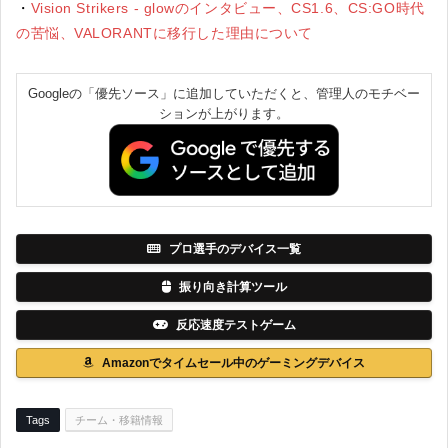
・
Vision Strikers - glowのインタビュー、CS1.6、CS:GO時代
の苦悩、VALORANTに移行した理由について
Googleの「優先ソース」に追加していただくと、管理人のモチベー
ションが上がります。
プロ選手のデバイス一覧
振り向き計算ツール
反応速度テストゲーム
Amazonでタイムセール中のゲーミングデバイス
Tags
チーム・移籍情報