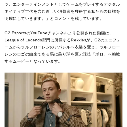
ツ、エンターテインメントとしてゲームをプレイするデジタル
ネイティブ世代を含む新しい消費者を獲得する私たちの目標を
明確にしていきます。」とコメントを残しています。
G2 EsportsのYouTubeチャンネルより公開された動画は、
League of Legends部門に所属するRekklesが、G2のユニフォ
ームからラルフローレンのアパレルへ衣装を変え、ラルフロー
レンのロゴの由来である馬に乗り球を運ぶ球技「ポロ」へ挑戦
するムービーとなっています。