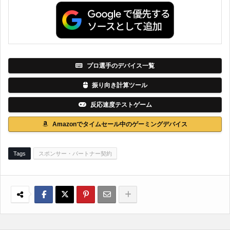
プロ選手のデバイス一覧
振り向き計算ツール
反応速度テストゲーム
Amazonでタイムセール中のゲーミングデバイス
Tags
スポンサー・パートナー契約