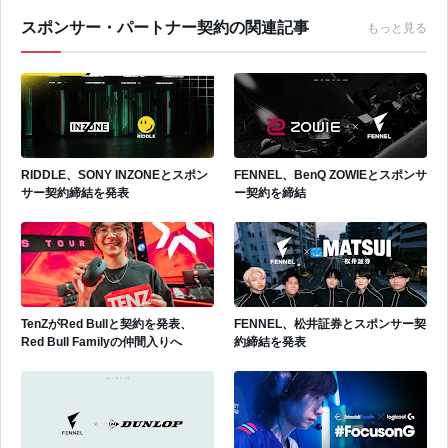
スポンサー・パートナー契約の関連記事
もっと見る
RIDDLE、SONY INZONEとスポン
FENNEL、BenQ ZOWIEとスポンサ
サー契約締結を発表
ー契約を締結
TenZがRed Bullと契約を発表、
FENNEL、松井証券とスポンサー契
Red Bull Familyの仲間入りへ
約締結を発表