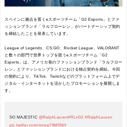
スペインに拠点を置くeスポーツチーム「G2 Esports」とファ
ッションブランド「ラルフローレン」がパートナーシップ契約
を締結したことを発表しています。
League of Legends、CS:GO、Rocket League、VALORANT
と数々の部門で世界トップを競うeスポーツチーム「G2
Esports」は、アメリカ発のファッションブランド「ラルフロー
レン」とファッションブランドにおける独占契約を締結。今回
の契約により、TikTok、Twitchなどのプラットフォーム上でデ
ジタル・インターネットを活かしたプロモーションを展開しま
す。
SO MAJESTIC
@RalphLauren
#RLxG2
#RalphLauren
pic.twitter.com/mnop79M5NH