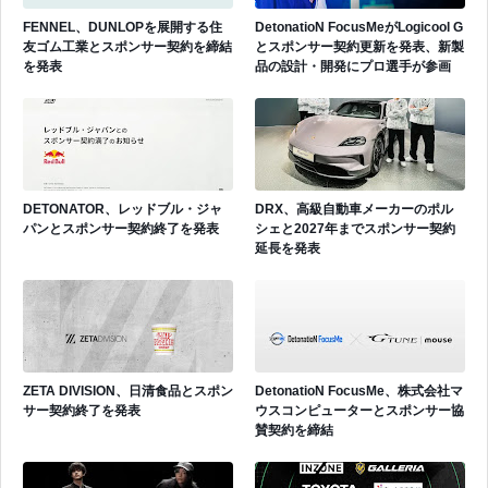
FENNEL、DUNLOPを展開する住
DetonatioN FocusMeがLogicool G
友ゴム工業とスポンサー契約を締結
とスポンサー契約更新を発表、新製
を発表
品の設計・開発にプロ選手が参画
DETONATOR、レッドブル・ジャ
DRX、高級自動車メーカーのポル
パンとスポンサー契約終了を発表
シェと2027年までスポンサー契約
延長を発表
ZETA DIVISION、日清食品とスポン
DetonatioN FocusMe、株式会社マ
サー契約終了を発表
ウスコンピューターとスポンサー協
賛契約を締結