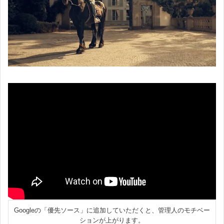
Googleの「優先ソース」に追加していただくと、管理人のモチベー
ションが上がります。