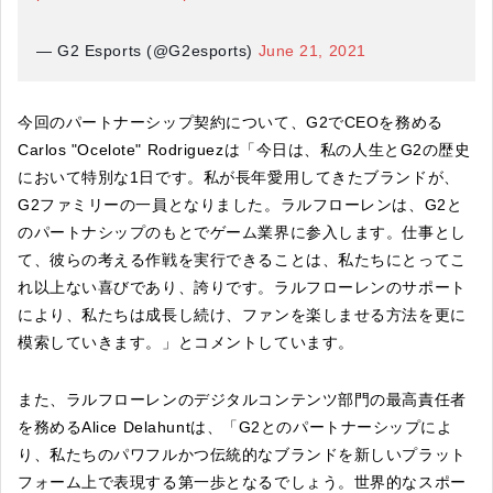
— G2 Esports (@G2esports)
June 21, 2021
今回のパートナーシップ契約について、G2でCEOを務める
Carlos "Ocelote" Rodriguezは「今日は、私の人生とG2の歴史
において特別な1日です。私が長年愛用してきたブランドが、
G2ファミリーの一員となりました。ラルフローレンは、G2と
のパートナシップのもとでゲーム業界に参入します。仕事とし
て、彼らの考える作戦を実行できることは、私たちにとってこ
れ以上ない喜びであり、誇りです。ラルフローレンのサポート
により、私たちは成長し続け、ファンを楽しませる方法を更に
模索していきます。」とコメントしています。
また、ラルフローレンのデジタルコンテンツ部門の最高責任者
を務めるAlice Delahuntは、「G2とのパートナーシップによ
り、私たちのパワフルかつ伝統的なブランドを新しいプラット
フォーム上で表現する第一歩となるでしょう。世界的なスポー