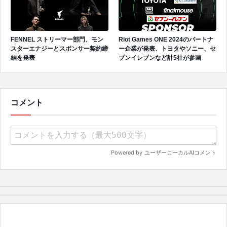
FENNEL ストリーマー部門、モン
Riot Games ONE 2024のパートナ
スターエナジーとスポンサー契約締
ー企業が発表、トヨタやソニー、セ
結を発表
ブンイレブンなど計5社が参画
コメント