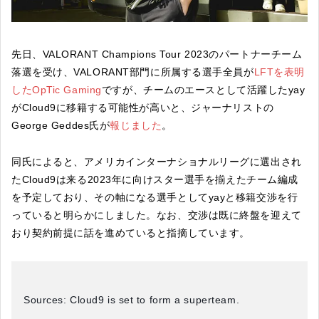
先日、VALORANT Champions Tour 2023のパートナーチーム
落選を受け、VALORANT部門に所属する選手全員が
LFTを表明
したOpTic Gaming
ですが、チームのエースとして活躍したyay
がCloud9に移籍する可能性が高いと、ジャーナリストの
George Geddes氏が
報じました
。
同氏によると、アメリカインターナショナルリーグに選出され
たCloud9は来る2023年に向けスター選手を揃えたチーム編成
を予定しており、その軸になる選手としてyayと移籍交渉を行
っていると明らかにしました。なお、交渉は既に終盤を迎えて
おり契約前提に話を進めていると指摘しています。
Sources: Cloud9 is set to form a superteam.