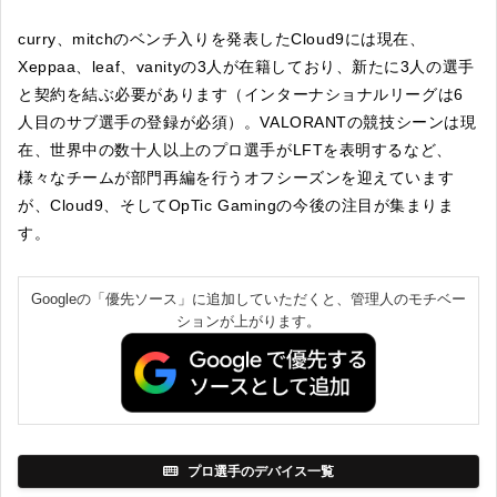
curry、mitchのベンチ入りを発表したCloud9には現在、
Xeppaa、leaf、vanityの3人が在籍しており、新たに3人の選手
と契約を結ぶ必要があります（インターナショナルリーグは6
人目のサブ選手の登録が必須）。VALORANTの競技シーンは現
在、世界中の数十人以上のプロ選手がLFTを表明するなど、
様々なチームが部門再編を行うオフシーズンを迎えています
が、Cloud9、そしてOpTic Gamingの今後の注目が集まりま
す。
Googleの「優先ソース」に追加していただくと、管理人のモチベー
ションが上がります。
プロ選手のデバイス一覧