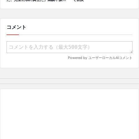
受けてファンへ謝罪、チーム再建の
アプローチを明かす
コメント