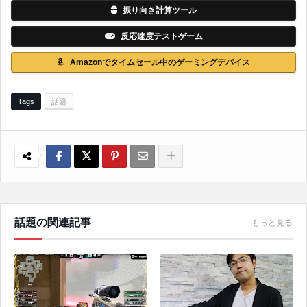
振り向き計算ツール
反応速度テストゲーム
Amazonでタイムセール中のゲーミングデバイス
Tags
話題
話題の関連記事
もっと見る