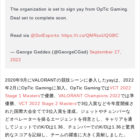
The organization is set to sign yay from OpTic Gaming.
Deal set to complete soon.
Read via
@DotEsports
:
https://t.co/QMRsoUQGBC
— George Geddes (@GeorgeCGed)
September 27,
2022
2020年9月にVALORANTの競技シーンに参入したyayは、2022
年2月にOpTic Gamingに加入。OpTic Gamingでは
VCT 2022
Stage 1 Masters
で優勝、
VALORANT Champions 2022
では準
優勝、
VCT 2022 Stage 2 Masters
で3位入賞など今年度開催さ
れた国際大会全てで3位入賞を達成。ジェットやチェンバーな
どオペレーターを操るエージェントを得意とし、キャリアを通
してジェットでのK/Dは1.36、チェンバーでのK/Dは1.36と驚異
的なスコアを記録し、チームの躍進に大きく貢献しました。