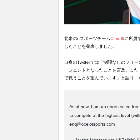
北米のeスポーツチーム
Cloud9
に所属
したことを発表しました。
自身のTwitterでは「制限なしの
ージェントとなったことを言及。また
で戦うことを望んでいます」と語り、
As of now, I am an unrestricted free
to compete at the highest level (will
enq@ocelotsports.com
— Jordan Montemurro (@Zellsis)
S