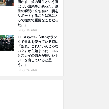
明かす「娘の誕生という喜
ばしい出来事があった。誕
生の瞬間に立ち会い、妻を
サポートすることは私にと
って極めて重要なことだっ
た。」
7月 16, 2026
ZETA ryota-「eKoがラン
クでヨルを使っている時に
『あれ、これいいんじゃな
い？』から始まった。ヨル
とスカイの強みが良いシナ
ジーを出していると思
う。」
7月 24, 2026