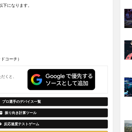
ーは以下になります。
（ヘッドコーチ）
ただくと、
。
プロ選手のデバイス一覧
振り向き計算ツール
反応速度テストゲーム