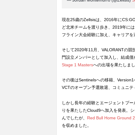
現在25歳のZellsisは、2016年にCS:G
ど北米チームを渡り歩き、2019年には
フライン大会経験に加え、キャリアを
そして2020年11月、VALORANTの競
門設立メンバーとして加入し、結成僅
Stage 1 Masters
への出場を果たしま
その後はSentinelsへの移籍、Ver
VCTのオープン予選敗退、コミュニ
しかし長年の経験とエージェントプール
りを果たしたCloud9へ加入を発表。シー
んでしたが、
Red Bull Home Ground 
を収めました。