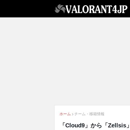
ホーム
チーム・移籍情報
「Cloud9」から「Zellsi