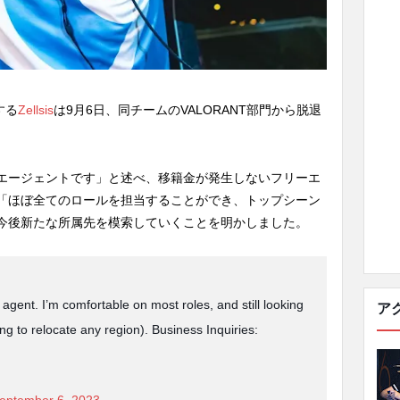
する
Zellsis
は9月6日、同チームのVALORANT部門から脱退
フリーエージェントです」と述べ、移籍金が発生しないフリーエ
「ほぼ全てのロールを担当することができ、トップシーン
今後新たな所属先を模索していくことを明かしました。
 agent. I’m comfortable on most roles, and still looking
ア
ing to relocate any region). Business Inquiries:
eptember 6, 2023