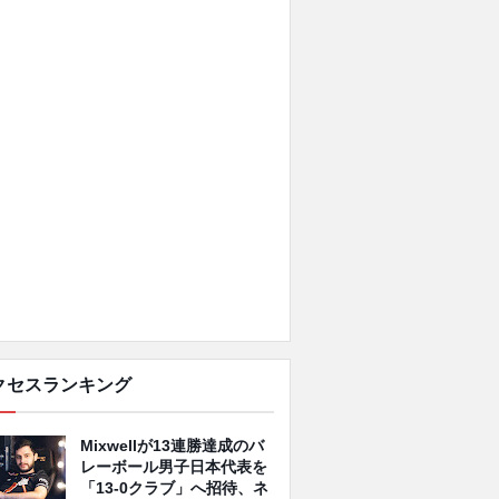
クセスランキング
Mixwellが13連勝達成のバ
レーボール男子日本代表を
「13-0クラブ」へ招待、ネ