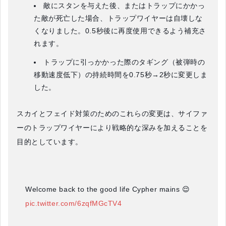
敵にスタンを与えた後、またはトラップにかかっ
た敵が死亡した場合、トラップワイヤーは自壊しな
くなりました。0.5秒後に再度使用できるよう補充さ
れます。
トラップに引っかかった際のタギング（被弾時の
移動速度低下）の持続時間を0.75秒→2秒に変更しま
した。
スカイとフェイド対策のためのこれらの変更は、サイファ
ーのトラップワイヤーにより戦略的な深みを加えることを
目的としています。
Welcome back to the good life Cypher mains 😌
pic.twitter.com/6zqfMGcTV4