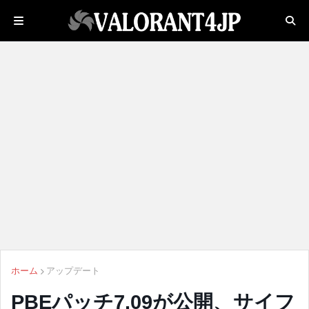
ホーム
アップデート
PBEパッチ7.09が公開、サイフ