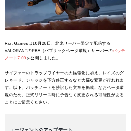
Riot Gamesは10月28日、北米サーバー限定で配信する
VALORANTのPBE（パブリックベータ環境）サーバーの
パッチ
ノート7.09
を公開しました。
サイファーのトラップワイヤーの大幅強化に加え、レイズのグ
レネード、ジャッジを下方修正するなど大幅な変更が行われま
す。以下、パッチノートを抄訳した文章を掲載。なおベータ環
境のため、正式リリース時に予告なく変更される可能性がある
ことにご留意ください。
エージェントのアップデート