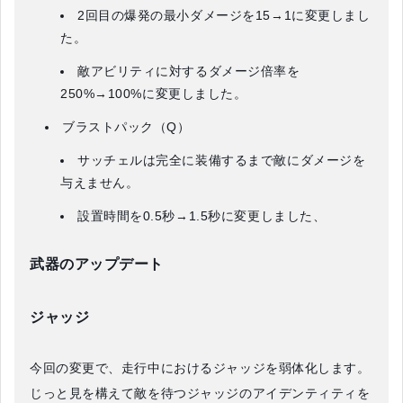
2回目の爆発の最小ダメージを15→1に変更しまし
た。
敵アビリティに対するダメージ倍率を
250%→100%に変更しました。
ブラストパック（Q）
サッチェルは完全に装備するまで敵にダメージを
与えません。
設置時間を0.5秒→1.5秒に変更しました、
武器のアップデート
ジャッジ
今回の変更で、走行中におけるジャッジを弱体化します。
じっと見を構えて敵を待つジャッジのアイデンティティを