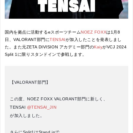
国内を拠点に活動するeスポーツチーム
NOEZ FOXX
は1月8
日、VALORANT部門に
TENSAI
が加入したことを発表しまし
た。また元ZETA DIVISION アカデミー部門の
Kaiy
がVCJ 2024
Split 1に限りスタンドインで参戦します。
【VALORANT部門】
この度、NOEZ FOXX VALORANT部門に新しく、
TENSAI
@TENSAI_JIN
が加入しました。
さらにSplit1はStand inで