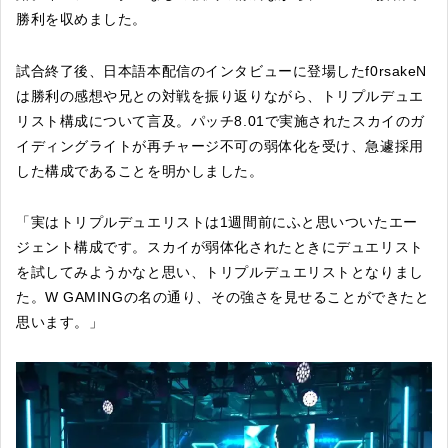
勝利を収めました。
試合終了後、日本語本配信のインタビューに登場したf0rsakeN
は勝利の感想や兄との対戦を振り返りながら、トリプルデュエ
リスト構成について言及。パッチ8.01で実施されたスカイのガ
イディングライトが再チャージ不可の弱体化を受け、急遽採用
した構成であることを明かしました。
「実はトリプルデュエリストは1週間前にふと思いついたエー
ジェント構成です。スカイが弱体化されたときにデュエリスト
を試してみようかなと思い、トリプルデュエリストとなりまし
た。W GAMINGの名の通り、その強さを見せることができたと
思います。」