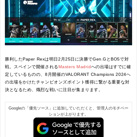
勝利したPaper Rexは明日2月25日に決勝でGen.GとBO5で対
戦。スペインで開催される
Masters Madrid
への出場はすでに確
定しているものの、8月開催のVALORANT Champions 2024へ
の出場をかけたチャンピオンズポイント獲得に繋がる重要な対
決となるため、熾烈な戦いに注目が集まります。
Googleの「優先ソース」に追加していただくと、管理人のモチベー
ションが上がります。