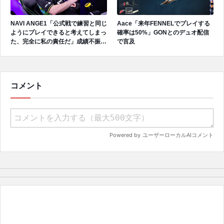
NAVI ANGE1「公式戦で練習と同じ
Aace「来年FENNELでプレイする
ようにプレイできると考えてしまっ
確率は50%」GONとのデュオ配信
た、完全に私の責任だ」成績不振を
で言及
受けてファンへ謝罪、チーム再建の
アプローチを明かす
コメント