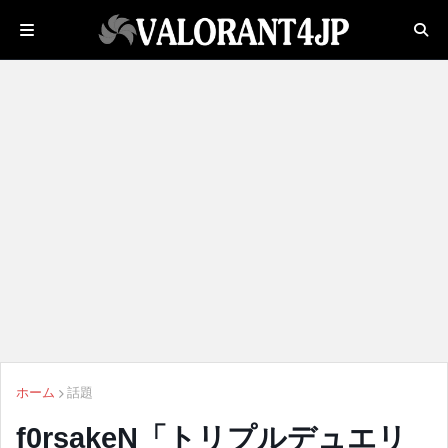
ホーム
話題
f0rsakeN「トリプルデュエリ