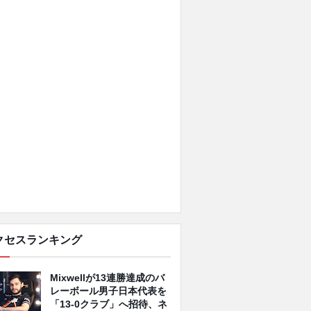
クセスランキング
Mixwellが13連勝達成のバ
レーボール男子日本代表を
「13-0クラブ」へ招待、ネ