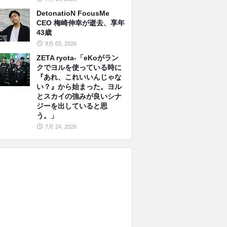
DetonatioN FocusMe
CEO 梅崎伸幸が逝去、享年
43歳
8月 03, 2026
ZETA ryota-「eKoがラン
クでヨルを使っている時に
『あれ、これいいんじゃな
い？』から始まった。ヨル
とスカイの強みが良いシナ
ジーを出していると思
う。」
7月 24, 2026