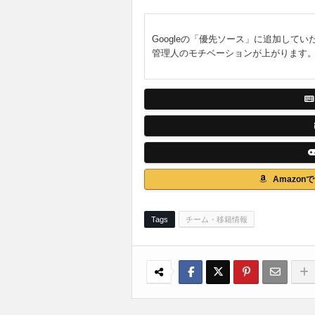
Googleの「優先ソース」に追加してい
管理人のモチベーションが上がります
Amazo
Tags
チーム・移籍情報