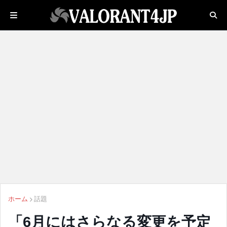
ホーム
話題
「6月にはさらなる変更を予定