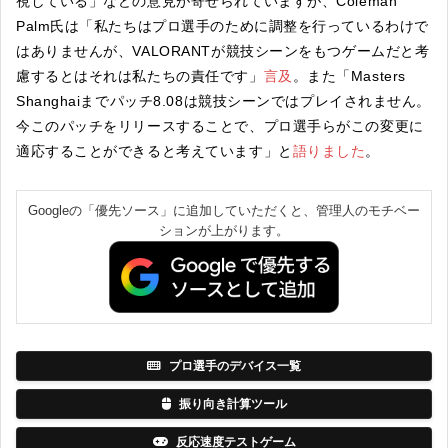
視している」などの意見が寄せられていますが、Coleman
Palm氏は「私たちはプロ選手のために調整を行っているわけで
はありませんが、VALORANTが競技シーンをもつゲームだと考
慮するとはそれは私たちの責任です」
言及
。また「Masters
Shanghaiまでパッチ8.08は競技シーンではプレイされません。
今このパッチをリリースすることで、プロ選手らがこの変更に
適応することができると考えています」と
語りました
。
Googleの「優先ソース」に追加していただくと、管理人のモチベー
ションが上がります。
プロ選手のデバイス一覧
振り向き計算ツール
反応速度テストゲーム