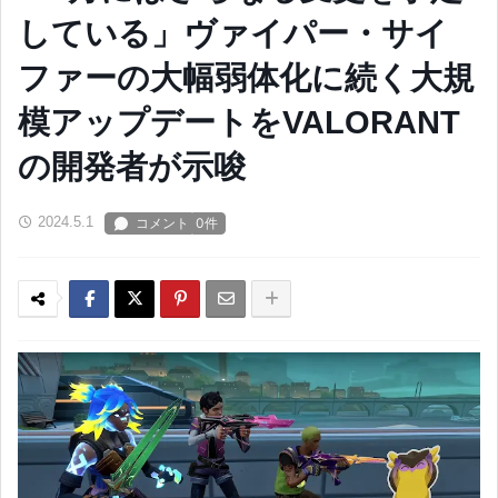
している」ヴァイパー・サイ
ファーの大幅弱体化に続く大規
模アップデートをVALORANT
の開発者が示唆
2024.5.1