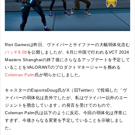
Riot Gamesは昨日、ヴァイパーとサイファーの大幅弱体化含む
パッチ8.08
を公開しましたが、6月に中国で行われるVCT 2024
Masters Shanghaiの終了後にさらなるアップデートを予定して
いることをVALORANTのプロダクトマネージャーを務める
Coleman Palm
氏が明らかにしました。
キャスターのEsportsDoug氏がX（旧Twitter）で投稿した「ヴ
ァイパーの弱体化は意外でしたが、私はヴァイパー以外のエー
ジェントを懸念しています」の発言を受けてのもので、
Coleman Palm氏は以下のように反応。今回の弱体化は序章に
すぎず、今後さらなる変更を予定していることを示唆しまし
た。