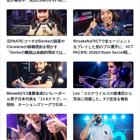
合が発生中、先日のGen.G vs GEで
も発生
元FNATICコーチがDerkeの脱退や
f0rsakeNがVCTで全エージェント
Chronicleの移籍理由を明かす
をプレイした初のプロ選手に、VCT
「Derkeの離脱は金銭的理由ではな
PACIFIC 2026のTeam Secret戦で
い」
遂にゲッコーを解禁
Mixwellが13連勝達成のバレーボー
Leo「コロナウイルスの後遺症から
ル男子日本代表を「13-0クラブ」へ
完全に回復した」Xで近況を報告
招待、ネーションズリーグで日本代
表活躍中