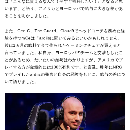
ば『こんなに貰えるなんて！今すぐ移籍したい！』となると思
います」と語り、アメリカとヨーロッパで給与に大きな差があ
ることを明かしました。
また、Gen.G、The Guard、Cloud9でヘッドコーチを務めた経
験を持つmCeは「ardiisに聞いてみるといいかもしれません。
彼は1ヵ月の給料で金で作られたゲーミングチェアが買えると
言っていました。私自身、ヨーロッパのチームと交渉もしたこ
とがあるため、だいたいの給与はわかりますが、アメリカでプ
レイする方が金銭的には100%有利です」と言及。昨年にNRG
でプレイしたardiisの発言と自身の経験をもとに、給与の差につ
いて語りました。