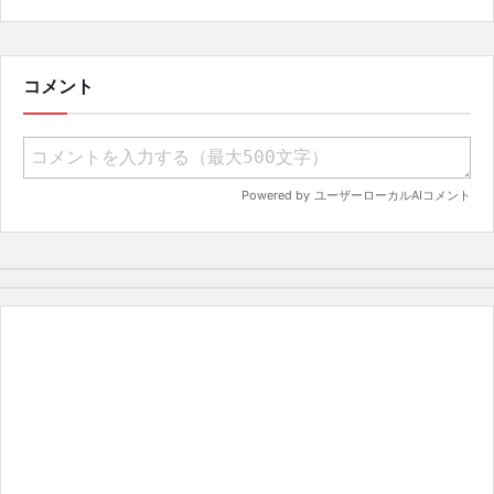
受けてファンへ謝罪、チーム再建の
アプローチを明かす
コメント