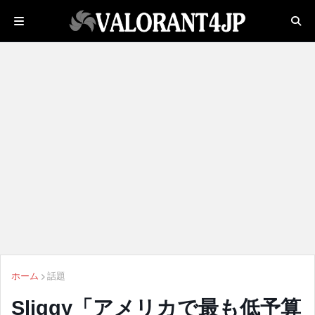
ホーム
話題
Sliggy「アメリカで最も低予算