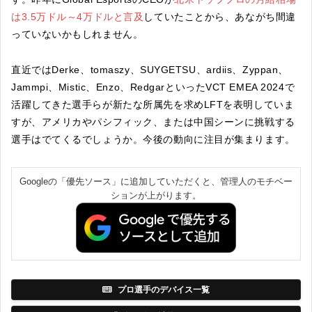
は3.5
万ドル
～4万ドルと言及
していたことから、あながち間違
っていないかもしれません。
直近ではDerke、tomaszy、SUYGETSU、ardiis、Zyppan、
Jammpi、Mistic、Enzo、RedgarといったVCT EMEA 2024で
活躍してきた選手らが新たな所属先を求めLFTを表明していま
すが、アメリカやパシフィック、または中国シーンに挑戦する
選手はでてくるでしょうか。今後の動向に注目が集まります。
Googleの「優先ソース」に追加していただくと、管理人のモチベー
ションが上がります。
プロ選手のデバイス一覧