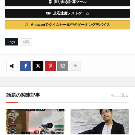
振り向き計算ツール
反応速度テストゲーム
Amazonでタイムセール中のゲーミングデバイス
Tags
話題
話題の関連記事
もっと見る