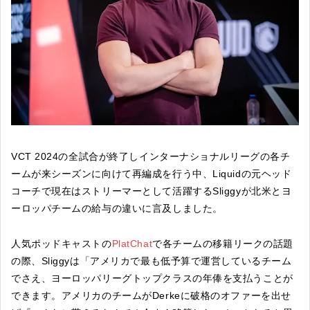
VCT 2024の全試合が終了しインターナショナルリーグの各チ
ームが来シーズンに向けて再編成を行う中、Liquidの元ヘッド
コーチで現在はストリーマーとして活躍するSliggyが北米とヨ
ーロッパチームの給与の違いに言及しました。
人気ポッドキャストの
PlatChat
で各チームの移籍リークの話題
の際、Sliggyは「アメリカで最も低予算で運営しているチーム
でさえ、ヨーロッパリーグトップクラスの年俸を支払うことが
できます。アメリカのチームがDerkeに破格のオファーを出せ