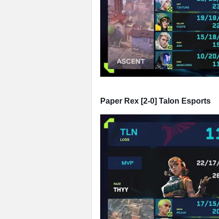
Paper Rex [2-0] Talon Esports