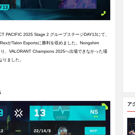
ACIFIC 2025 Stage 2 グループステージDAY13にて、
er RexがTalon Esportsに勝利を収めました。Nongshim
、VALORANT Champions 2025へ出場できなかった場
なりました。
G
ア