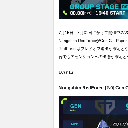
7月15日～8月31日にかけて開催中のVCT P
Nongshim RedForceがGen.G、Pap
RedForceはプレイオフ進出が確定となり
合でもアセンションへの出場が確定と
DAY13
Nongshim RedForce [2-0] Gen.