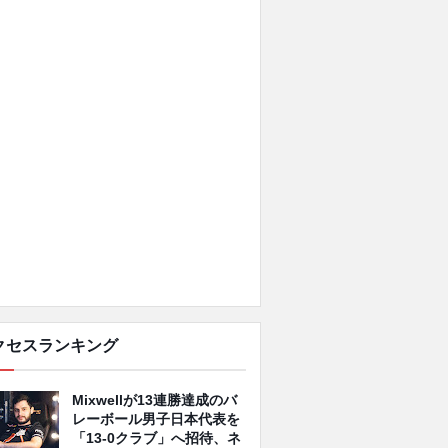
クセスランキング
Mixwellが13連勝達成のバ
レーボール男子日本代表を
「13-0クラブ」へ招待、ネ