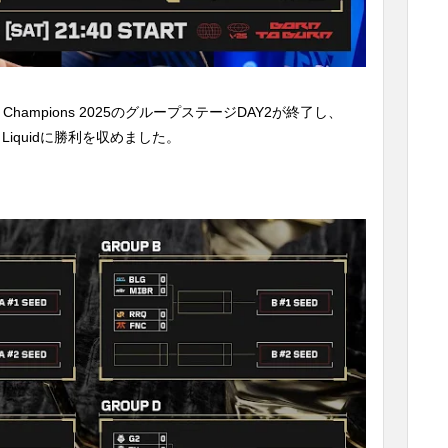
hampions 2025のグループステージDAY2が終了し、
am Liquidに勝利を収めました。