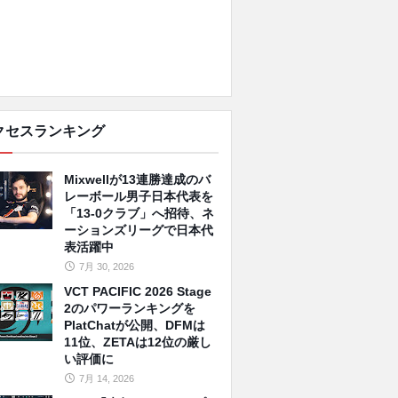
クセスランキング
Mixwellが13連勝達成のバ
レーボール男子日本代表を
「13-0クラブ」へ招待、ネ
ーションズリーグで日本代
表活躍中
7月 30, 2026
VCT PACIFIC 2026 Stage
2のパワーランキングを
PlatChatが公開、DFMは
11位、ZETAは12位の厳し
い評価に
7月 14, 2026