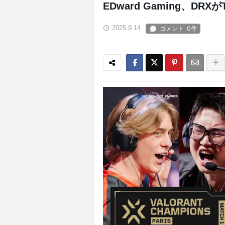
EDward Gaming、DRXが
2025.9.14