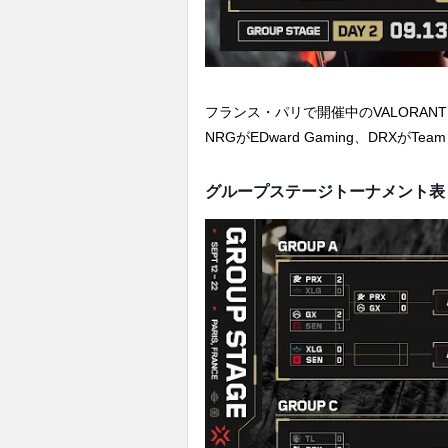
フランス・パリで開催中のVALORANT C
NRGがEDward Gaming、DRXがTe
グループステージトーナメント表