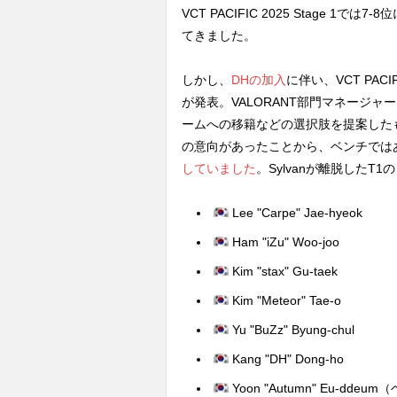
VCT PACIFIC 2025 Stage
てきました。
しかし、
DHの加入
に伴い、VCT PAC
が発表。VALORANT部門マネージャ
ームへの移籍などの選択肢を提案した
の意向があったことから、ベンチでは
していました
。Sylvanが離脱したT
Lee "Carpe" Jae-hyeok
Ham "iZu" Woo-joo
Kim "stax" Gu-taek
Kim "Meteor" Tae-o
Yu "BuZz" Byung-chul
Kang "DH" Dong-ho
Yoon "Autumn" Eu-dde