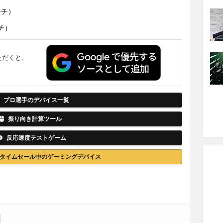
コーチ）
ーチ）
ただくと、
。
プロ選手のデバイス一覧
振り向き計算ツール
反応速度テストゲーム
nでタイムセール中のゲーミングデバイス