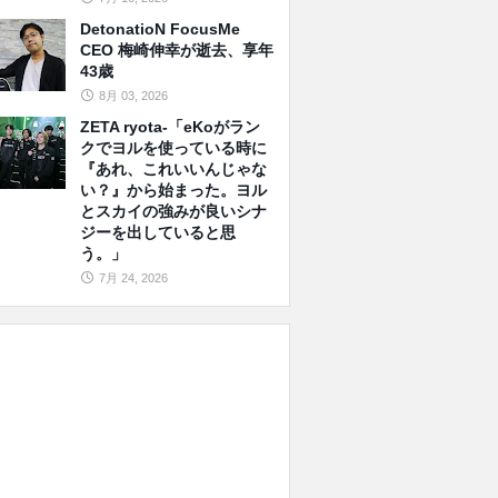
DetonatioN FocusMe
CEO 梅崎伸幸が逝去、享年
43歳
8月 03, 2026
ZETA ryota-「eKoがラン
クでヨルを使っている時に
『あれ、これいいんじゃな
い？』から始まった。ヨル
とスカイの強みが良いシナ
ジーを出していると思
う。」
7月 24, 2026