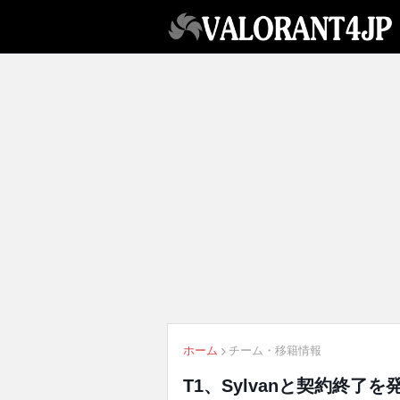
ホーム
チーム・移籍情報
T1、Sylvanと契約終了を