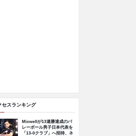
クセスランキング
Mixwellが13連勝達成のバ
レーボール男子日本代表を
「13-0クラブ」へ招待、ネ