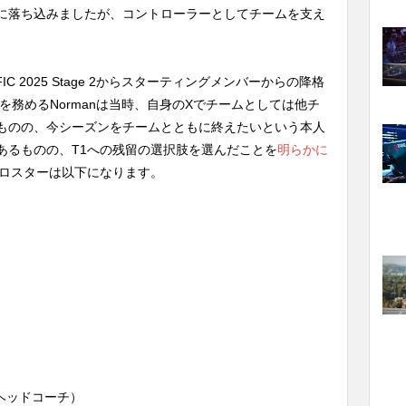
 1では7-8位に落ち込みましたが、コントローラーとしてチームを支え
IFIC 2025 Stage 2からスターティングメンバーからの降格
ーを務めるNormanは当時、自身のXでチームとしては他チ
ものの、今シーズンをチームとともに終えたいという本人
あるものの、T1への残留の選択肢を選んだことを
明らかに
1のロスターは以下になります。
um（ヘッドコーチ）