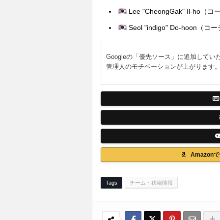
Lee "CheongGak" Il-ho（
Seol "indigo" Do-hoon（コ
Googleの「優先ソース」に追加してい
管理人のモチベーションが上がります
Amazo
Tags
チーム・移籍情報