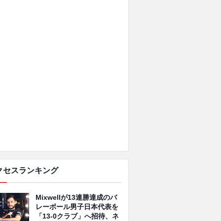
クセスランキング
Mixwellが13連勝達成のバ
レーボール男子日本代表を
「13-0クラブ」へ招待、ネ