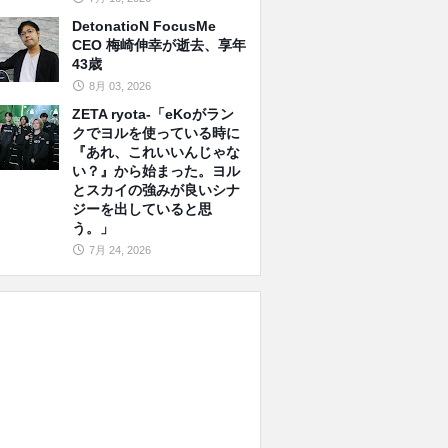
DetonatioN FocusMe
CEO 梅崎伸幸が逝去、享年
43歳
8月 03, 2026
ZETA ryota-「eKoがラン
クでヨルを使っている時に
『あれ、これいいんじゃな
い？』から始まった。ヨル
とスカイの強みが良いシナ
ジーを出していると思
う。」
7月 24, 2026