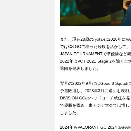
また、現在28歳のryota-は2020年
ではCS:GOで培った経験を活かして、EDIO
JAPAN TOURNAMENTで準優勝
2022年はVCT 2021 Stage 
退団を発表しました。
翌月の2022年9月にはGood 8 Squadに
予選敗退し、2023年3月に退団を表明
DIVISION GCのヘッドコーチ就任を発表。同年
で優勝を収め、東アジア大会では惜し
しました。
2024年もVALORANT GC 2024 JA