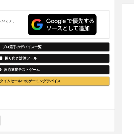
ただくと、
。
プロ選手のデバイス一覧
振り向き計算ツール
反応速度テストゲーム
nでタイムセール中のゲーミングデバイス