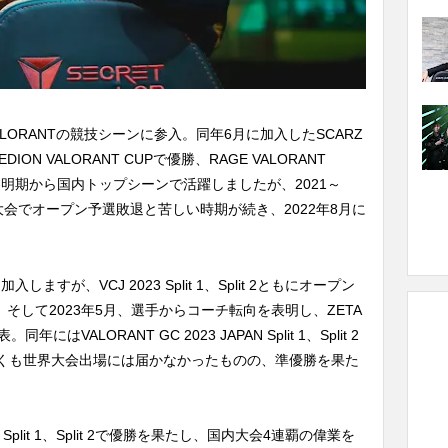
にVALORANTの競技シーンに参入。同年6月に加入したSCARZ
N VALORANT CUPで優勝、RAGE VALORANT
など黎明期から国内トップシーンで活躍しましたが、2021～
2を除く全大会でオープン予選敗退と苦しい時期が続き、2022年8月に
加入しますが、VCJ 2023 Split 1、Split 2ともにオープン
。そして2023年5月、選手からコーチ転向を表明し、ZETA
にはVALORANT GC 2023 JAPAN Split 1、Split 2
くも世界大会出場には届かなかったものの、準優勝を果た
PAN Split 1、Split 2で優勝を果たし、国内大会4連覇の偉業を