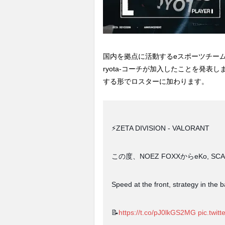
国内を拠点に活動するeスポーツチームのZET
ryota-コーチが加入したことを発表しまし
する形でロスターに加わります。
⚡️ZETA DIVISION - VALORANT
この度、NOEZ FOXXからeKo, 
Speed at the front, strategy in the 
📝
https://t.co/pJ0lkGS2MG
pic.twi