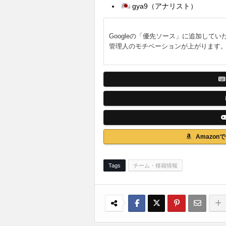
gya9（アナリスト）
Googleの「優先ソース」に追加してい
管理人のモチベーションが上がります
Amazo
Tags
チーム・移籍情報