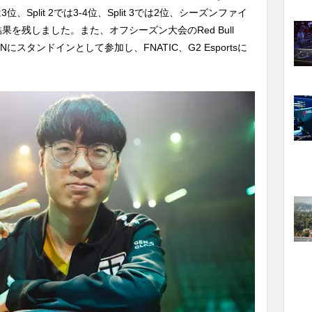
は3位、Split 2では3-4位、Split 3では2位、シーズンファイ
を残しました。また、オフシーズン大会のRed Bull
VISIONにスタンドインとして参加し、FNATIC、G2 Esportsに