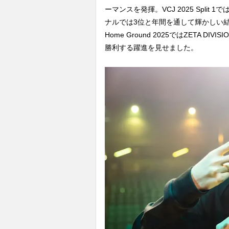
ーマンスを発揮。VCJ 2025 Split 1で
ナルでは3位と年間を通して輝かしい結果
Home Ground 2025ではZETA DI
勝利する躍進を見せました。