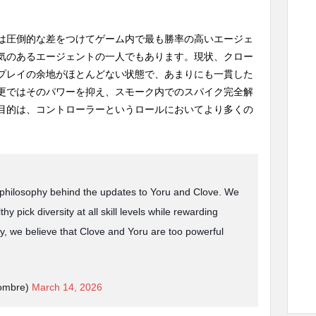
は圧倒的な差をつけてゲーム内で最も勝率の高いエージェ
気のあるエージェントの一人でもあります。現状、クロー
プレイの余地がほとんどない状態で、あまりにも一貫した
更ではそのパワーを抑え、スモーク内でのスパイク完全解
目的は、コントローラーというロールにおいてより多くの
e philosophy behind the updates to Yoru and Clove. We
hy pick diversity at all skill levels while rewarding
y, we believe that Clove and Yoru are too powerful
tombre)
March 14, 2026