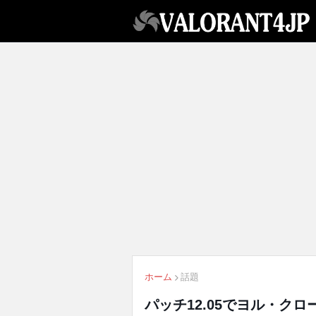
ホーム
話題
パッチ12.05でヨル・ク