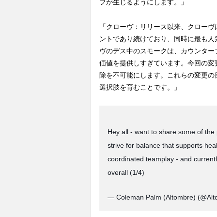
フが生じるようにします。」
「クローヴ：リリース以来、クローヴ
ントであり続けており、同時に最も人
ヴのデス中のスモークは、カウンター
価値を提供しすぎています。今回の変
除を不可能にします。これらの変更の
選択肢を育むことです。」
Hey all - want to share some of th
strive for balance that supports healt
coordinated teamplay - and currentl
overall (1/4)
— Coleman Palm (Altombre) (@Al