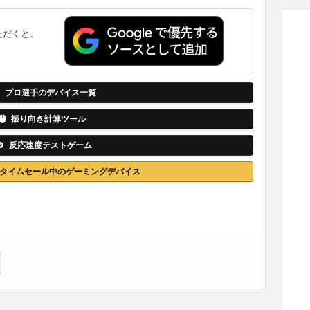
ただくと、
。
プロ選手のデバイス一覧
振り向き計算ツール
反応速度テストゲーム
nでタイムセール中のゲーミングデバイス