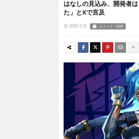
はなしの見込み、開発者は
た」とXで言及
2026.3.15