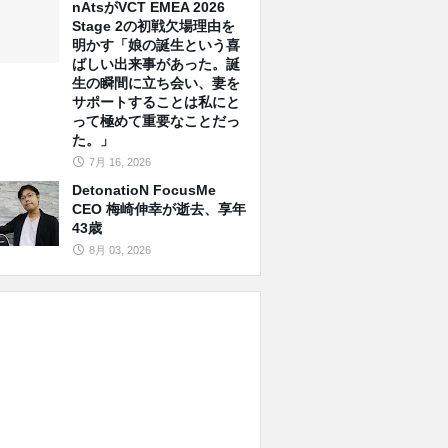
nAtsがVCT EMEA 2026
Stage 2の初戦欠場理由を
明かす「娘の誕生という喜
ばしい出来事があった。誕
生の瞬間に立ち会い、妻を
サポートすることは私にと
って極めて重要なことだっ
た。」
7月 16, 2026
DetonatioN FocusMe
CEO 梅崎伸幸が逝去、享年
43歳
8月 03, 2026