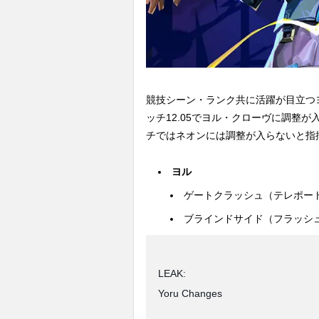
競技シーン・ランク共に活躍が目立つ
ッチ12.05でヨル・クローヴに調整が
チではネオンには調整が入らないと指
ヨル
ゲートクラッシュ（テレポート
ブラインドサイド（フラッシュ
LEAK:
Yoru Changes