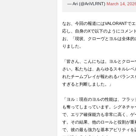
— Ari (@AriVLRNT)
March 14, 202
なお、今回の報道にはVALORANTでエ
応し、自身のXで以下のようにコメン
お、「現状、クローヴとヨルは全体的
りました。
「皆さん、こんにちは。ヨルとクロー
さい。私たちは、あらゆるスキルレベ
れたチームプレイが報われるバランス
すぎると判断しました。」
「ヨル：現在のヨルの性能は、フラッ
も奪ってしまっています。シグネチャ
で、エリア確保能力も非常に高く、ゲ
す。その結果、他のロールと役割が重
で、彼の最も強力な基本アビリティを