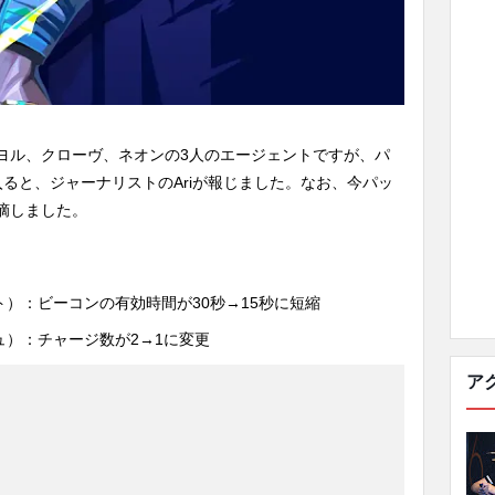
ヨル、クローヴ、ネオンの3人のエージェントですが、パ
入ると、ジャーナリストのAriが報じました。なお、今パッ
摘しました。
）：ビーコンの有効時間が30秒→15秒に短縮
）：チャージ数が2→1に変更
ア