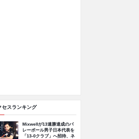
クセスランキング
Mixwellが13連勝達成のバ
レーボール男子日本代表を
「13-0クラブ」へ招待、ネ