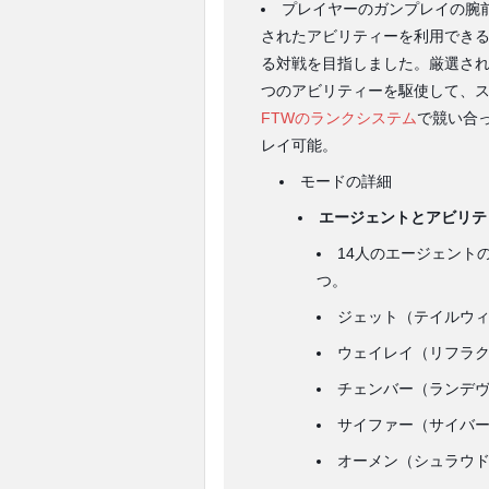
プレイヤーのガンプレイの腕
されたアビリティーを利用でき
る対戦を目指しました。厳選され
つのアビリティーを駆使して、ス
FTWのランクシステム
で競い合っ
レイ可能。
モードの詳細
エージェントとアビリテ
14人のエージェント
つ。
ジェット（テイルウ
ウェイレイ（リフラ
チェンバー（ランデ
サイファー（サイバ
オーメン（シュラウ