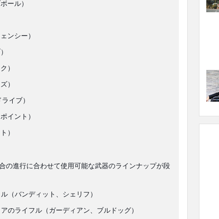
ブボール）
ジェンシー）
ブ）
ック）
ーズ）
/ドライブ）
ュポイント）
ット）
合の進行に合わせて使用可能な武器のラインナップが段
ストル（バンディット、シェリフ）
低ティアのライフル（ガーディアン、ブルドッグ）