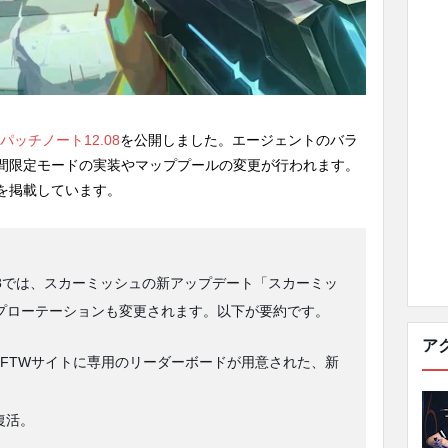
パッチノート12.08
を公開しました。エージェントのバラ
間限定モードの実装やマッププールの変更が行われます。
を掲載しています。
.08では、スカーミッシュの新アップデート「スカーミッ
、マップローテーションも変更されます。以下が要約です。
ア
n - FTWサイトに専用のリーダーボードが用意された、新
復活。