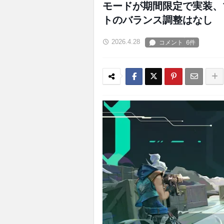
モードが期間限定で実装、
トのバランス調整はなし
2026.4.28