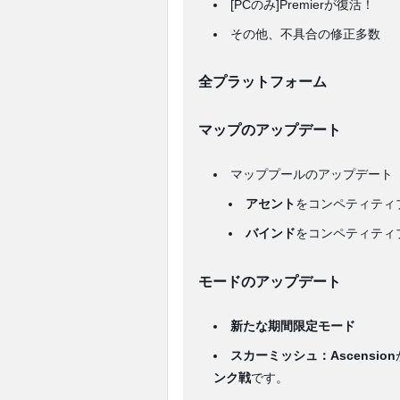
[PCのみ]Premierが復活！
その他、不具合の修正多数
全プラットフォーム
マップのアップデート
マッププールのアップデート
アセント
をコンペティティ
バインド
をコンペティティ
モードのアップデート
新たな期間限定モード
スカーミッシュ：Ascension
ンク戦
です。