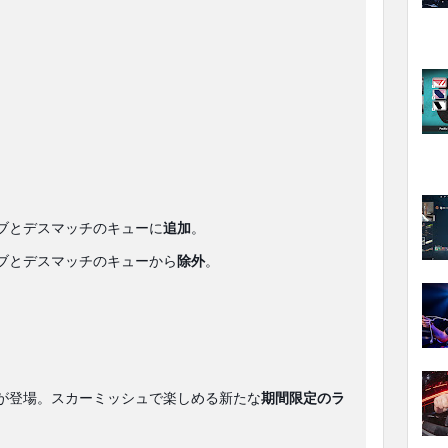
ブとデスマッチのキューに
追加
。
ブとデスマッチのキューから
除外
。
が登場。スカーミッシュで楽しめる新たな
期間限定のラ