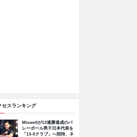
クセスランキング
Mixwellが13連勝達成のバ
レーボール男子日本代表を
「13-0クラブ」へ招待、ネ