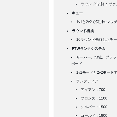
ラウンド9以降：ヴァ
キュー
1v1と2v2で個別のマッ
ラウンド構成
10ラウンド先取したチ
FTWランクシステム
サーバー、地域、プラッ
ボード
1v1モードと2v2モー
ランクティア
アイアン：700
ブロンズ：1100
シルバー：1500
ゴールド：1800