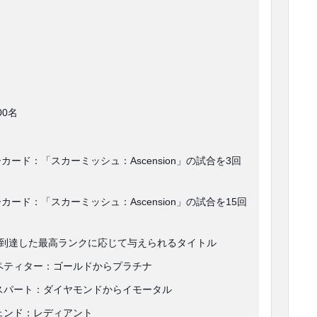
0名
カード：「スカーミッシュ：Ascension」の試合を3回
カード：「スカーミッシュ：Ascension」の試合を15回
到達した最高ランクに応じて与えられるタイトル
ペティター：ゴールドからプラチナ
スパート：ダイヤモンドからイモータル
ェンド：レディアント