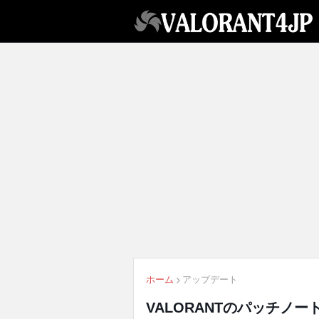
ホーム
アップデート
VALORANTのパッチノー