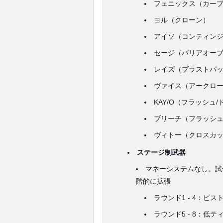
フェニックス（カー
ヨル（クローン）
アイソ（コンティン
セージ（バリアオー
レイズ（ブラストパ
ヴァイス（アークロ
KAY/O（フラッシュ
ブリーチ（フラッシ
ヴィトー（クロスカ
ステージ制武器
マネーシステムなし。試
階的に拡張
ラウンド1 - 4：ピ
ラウンド5 - 8：