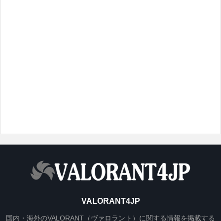
VALORANT4JP
国内・海外のVALORANT（ヴァロラント）に関する情報を掲載する