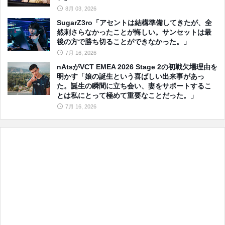
8月 03, 2026
SugarZ3ro「アセントは結構準備してきたが、全
然刺さらなかったことが悔しい。サンセットは最
後の方で勝ち切ることができなかった。」
7月 16, 2026
nAtsがVCT EMEA 2026 Stage 2の初戦欠場理由を
明かす「娘の誕生という喜ばしい出来事があっ
た。誕生の瞬間に立ち会い、妻をサポートするこ
とは私にとって極めて重要なことだった。」
7月 16, 2026