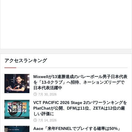
アクセスランキング
Mixwellが13連勝達成のバレーボール男子日本代表
を「13-0クラブ」へ招待、ネーションズリーグで
日本代表活躍中
7月 30, 2026
VCT PACIFIC 2026 Stage 2のパワーランキングを
PlatChatが公開、DFMは11位、ZETAは12位の厳
しい評価に
7月 14, 2026
Aace「来年FENNELでプレイする確率は50%」