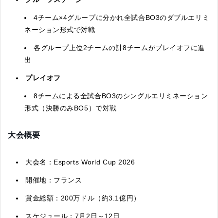
4チーム×4グループに分かれ全試合BO3のダブルエリミ
ネーション形式で対戦
各グループ上位2チームの計8チームがプレイオフに進
出
プレイオフ
8チームによる全試合BO3のシングルエリミネーション
形式（決勝のみBO5）で対戦
大会概要
大会名：Esports World Cup 2026
開催地：フランス
賞金総額：200万ドル（約3.1億円）
スケジュール：7月2日～12日