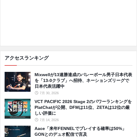
アクセスランキング
Mixwellが13連勝達成のバレーボール男子日本代表
を「13-0クラブ」へ招待、ネーションズリーグで
日本代表活躍中
7月 30, 2026
VCT PACIFIC 2026 Stage 2のパワーランキングを
PlatChatが公開、DFMは11位、ZETAは12位の厳
しい評価に
7月 14, 2026
Aace「来年FENNELでプレイする確率は50%」
GONとのデュオ配信で言及