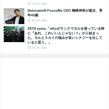
7月 16, 2026
DetonatioN FocusMe CEO 梅崎伸幸が逝去、享
年43歳
8月 03, 2026
ZETA ryota-「eKoがランクでヨルを使っている時
に『あれ、これいいんじゃない？』から始まっ
た。ヨルとスカイの強みが良いシナジーを出して
いると思う。」
7月 24, 2026