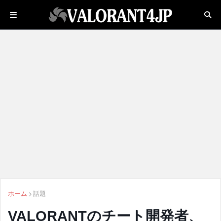
ホーム
話題
VALORANTのチート開発者、