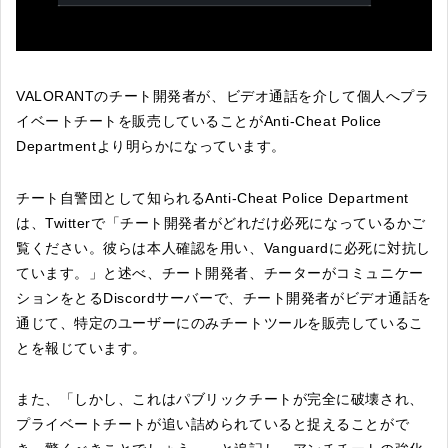
VALORANTのチート開発者が、ビデオ通話を介して個人へプラ
イベートチートを販売していることがAnti-Cheat Police
Departmentより明らかになっています。
チート自警団として知られるAnti-Cheat Police Department
は、Twitterで「チート開発者がどれだけ必死になっているかご
覧ください。彼らは本人確認を用い、Vanguardに必死に対抗し
ています。」と述べ、チート開発者、チーターがコミュニケー
ションをとるDiscordサーバーで、チート開発者がビデオ通話を
通じて、特定のユーザーにのみチートツールを販売しているこ
とを報じています。
また、「しかし、これはパブリックチートが完全に破壊され、
プライベートチートが追い詰められていると捉えることがで