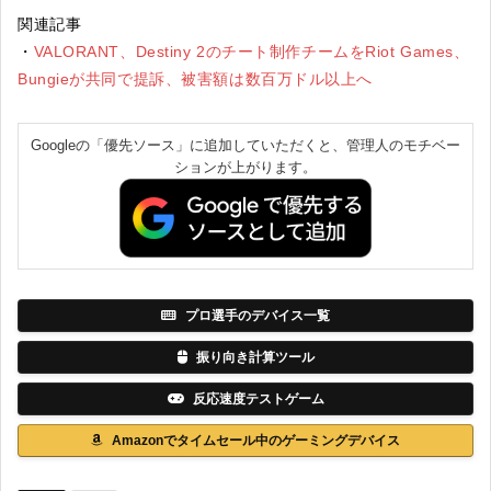
関連記事
・
VALORANT、Destiny 2のチート制作チームをRiot Games、
Bungieが共同で提訴、被害額は数百万ドル以上へ
Googleの「優先ソース」に追加していただくと、管理人のモチベー
ションが上がります。
プロ選手のデバイス一覧
振り向き計算ツール
反応速度テストゲーム
Amazonでタイムセール中のゲーミングデバイス