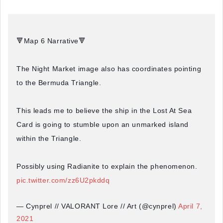
🔻Map 6 Narrative🔻
The Night Market image also has coordinates pointing
to the Bermuda Triangle.
This leads me to believe the ship in the Lost At Sea
Card is going to stumble upon an unmarked island
within the Triangle.
Possibly using Radianite to explain the phenomenon.
pic.twitter.com/zz6U2pkddq
— Cynprel // VALORANT Lore // Art (@cynprel)
April 7,
2021