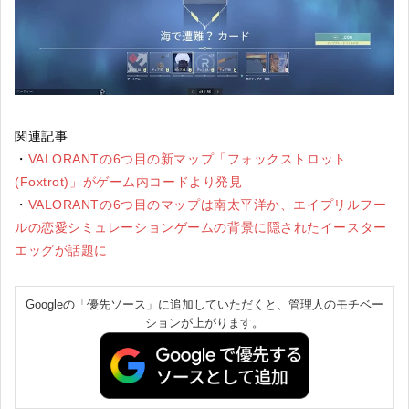
関連記事
・
VALORANTの6つ目の新マップ「フォックストロット
(Foxtrot)」がゲーム内コードより発見
・
VALORANTの6つ目のマップは南太平洋か、エイプリルフー
ルの恋愛シミュレーションゲームの背景に隠されたイースター
エッグが話題に
Googleの「優先ソース」に追加していただくと、管理人のモチベー
ションが上がります。