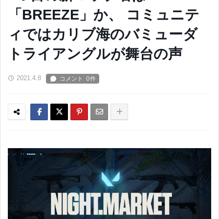
「BREEZE」か、 コミュニテ
ィではカリブ海のバミューダ
トライアングルが舞台の声
2021.4.8