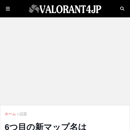
ホーム
話題
6つ目の新マップ名は