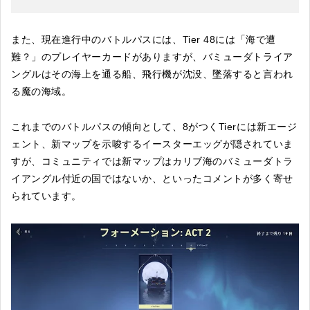
また、現在進行中のバトルパスには、Tier 48には「海で遭
難？」のプレイヤーカードがありますが、バミューダトライア
ングルはその海上を通る船、飛行機が沈没、墜落すると言われ
る魔の海域。
これまでのバトルパスの傾向として、8がつくTierには新エージ
ェント、新マップを示唆するイースターエッグが隠されていま
すが、コミュニティでは新マップはカリブ海のバミューダトラ
イアングル付近の国ではないか、といったコメントが多く寄せ
られています。