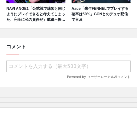
NAVI ANGE1「公式戦で練習と同じ
Aace「来年FENNELでプレイする
ようにプレイできると考えてしまっ
確率は50%」GONとのデュオ配信
た、完全に私の責任だ」成績不振を
で言及
受けてファンへ謝罪、チーム再建の
アプローチを明かす
コメント