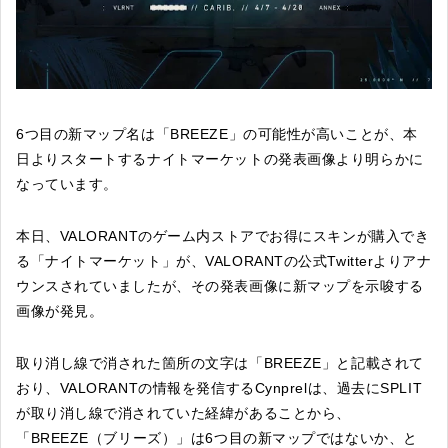
6つ目の新マップ名は「BREEZE」の可能性が高いことが、本
日よりスタートするナイトマーケットの発表画像より明らかに
なっています。
本日、VALORANTのゲーム内ストアでお得にスキンが購入でき
る「ナイトマーケット」が、VALORANTの公式Twitterよりアナ
ウンスされていましたが、その発表画像に新マップを示唆する
画像が発見。
取り消し線で消された箇所の文字は「BREEZE」と記載されて
おり、VALORANTの情報を発信するCynprelは、過去にSPLIT
が取り消し線で消されていた経緯があることから、
「BREEZE（ブリーズ）」は6つ目の新マップではないか、と