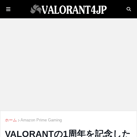
ホーム
Amazon Prime Gaming
VALORANTの1周年を記念した