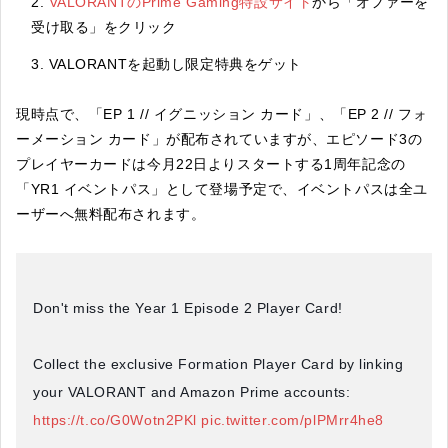
VALORANTのPrime Gaming特設サイト
から「オファーを
受け取る」をクリック
VALORANTを起動し限定特典をゲット
現時点で、「EP 1 // イグニッション カード」、「EP 2 // フォ
ーメーション カード」が配布されていますが、エピソード3の
プレイヤーカードは今月22日よりスタートする1周年記念の
「YR1 イベントパス」として登場予定で、イベントパスは全ユ
ーザーへ無料配布されます。
Don't miss the Year 1 Episode 2 Player Card!
Collect the exclusive Formation Player Card by linking
your VALORANT and Amazon Prime accounts:
https://t.co/G0Wotn2PKl
pic.twitter.com/plPMrr4he8