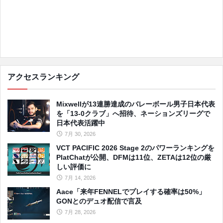
アクセスランキング
Mixwellが13連勝達成のバレーボール男子日本代表
を「13-0クラブ」へ招待、ネーションズリーグで
日本代表活躍中
7月 30, 2026
VCT PACIFIC 2026 Stage 2のパワーランキングを
PlatChatが公開、DFMは11位、ZETAは12位の厳
しい評価に
7月 14, 2026
Aace「来年FENNELでプレイする確率は50%」
GONとのデュオ配信で言及
7月 28, 2026