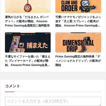
運気が上がる「だるまさん ガンバ
可愛いナマケモノがジャッジをぶっ
ディー」の配布が開始、Amazon
放す「爪と罰 スプレー」の配布が
Prime Gaming会員限定に無料配布
開始、Amazon Prime Gaming会員
限定に無料配布
不運なサイファーを描いた「捕まえ
Prime Gaming限定の無料特典「デ
た プレイヤーカード」の配布が開
ィメンショナルドリップ」の配布が
始、Amazon Prime Gaming会員限
開始
定に無料配布
コメント