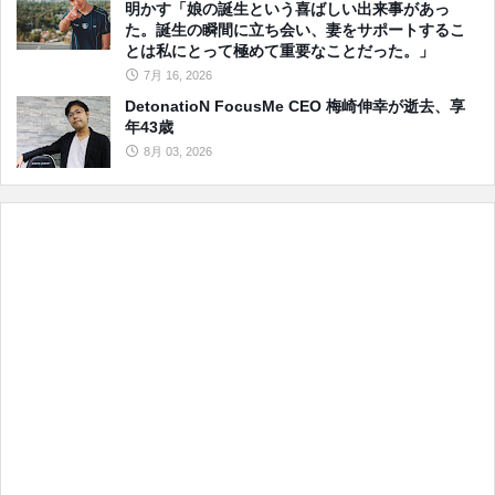
明かす「娘の誕生という喜ばしい出来事があっ
た。誕生の瞬間に立ち会い、妻をサポートするこ
とは私にとって極めて重要なことだった。」
7月 16, 2026
DetonatioN FocusMe CEO 梅崎伸幸が逝去、享
年43歳
8月 03, 2026