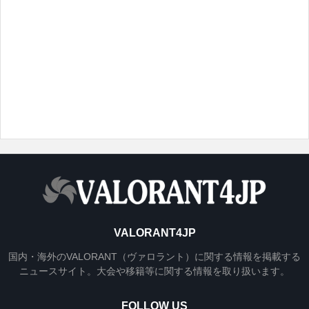
VALORANT4JP
国内・海外のVALORANT（ヴァロラント）に関する情報を掲載する
ニュースサイト。大会や移籍等に関する情報を取り扱います。
FOLLOW US