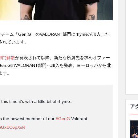
ム「Gen.G」のVALORANT部門にrhymeが加入した
表されています。
T部門解散
が発表されて以降、新たな所属先を求めオファー
en.GのVALORANT部門へ加入を発表。ヨーロッパから北
ます。
s time it's with a little bit of rhyme...
ア
s the newest member of our
#GenG
Valorant
m/SGxEC6pXsR