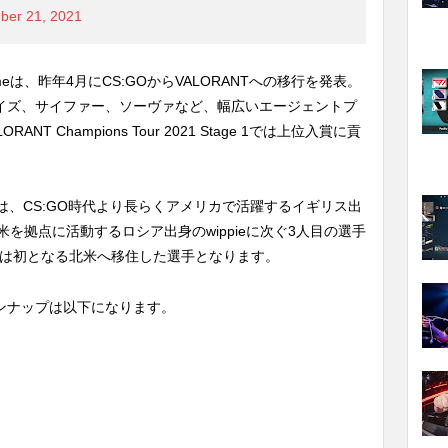
ber 21, 2021
meは、昨年4月にCS:GOからVALORANTへの移行を発表。
、レイズ、サイファー、ソーヴァなど、幅広いエージェントプ
ANT Champions Tour 2021 Stage 1では上位入賞に貢
、CS:GO時代より長らくアメリカで活躍するイギリス出
北米を拠点に活動するロシア出身のwippieに次ぐ3人目の選手
しては初となる北米へ移住した選手となります。
ラインナップは以下になります。