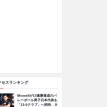
クセスランキング
Mixwellが13連勝達成のバ
レーボール男子日本代表を
「13-0クラブ」へ招待、ネ