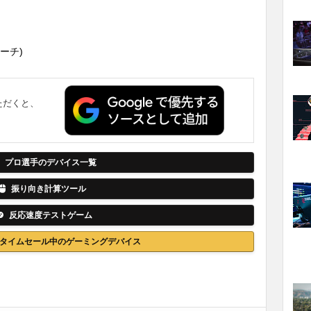
(コーチ)
ただくと、
。
プロ選手のデバイス一覧
振り向き計算ツール
反応速度テストゲーム
nでタイムセール中のゲーミングデバイス