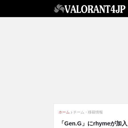
ホーム
チーム・移籍情報
「Gen.G」にrhyme