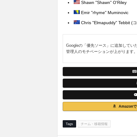
Shawn "Shawn" O'Riley
Emir "rhyme" Muminovic
Chris "Elmapuddy" Tebbit 
Googleの「優先ソース」に追加してい
管理人のモチベーションが上がります
Amazo
Tags
チーム・移籍情報