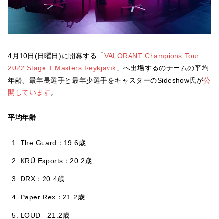
4月10日(日曜日)に開幕する「
VALORANT Champions Tour
2022 Stage 1 Masters Reykjavík
」へ出場するのチームの平均
年齢、最年長選手と最年少選手をキャスターのSideshow氏が
公
開しています
。
平均年齢
The Guard：19.6歳
KRÜ Esports：20.2歳
DRX：20.4歳
Paper Rex：21.2歳
LOUD：21.2歳