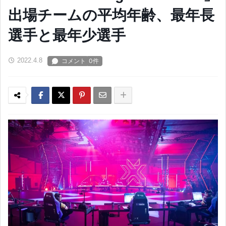
出場チームの平均年齢、最年長
選手と最年少選手
2022.4.8