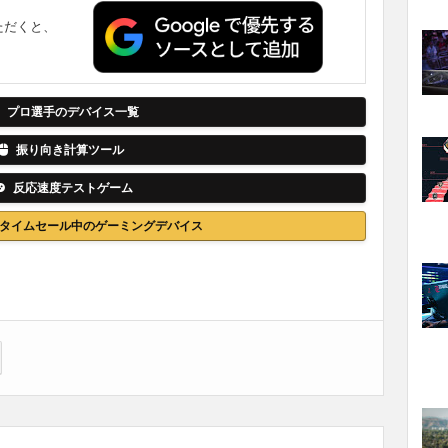
ただくと、
。
プロ選手のデバイス一覧
振り向き計算ツール
反応速度テストゲーム
nでタイムセール中のゲーミングデバイス