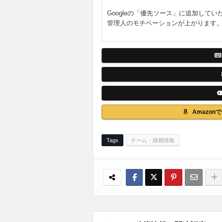
Googleの「優先ソース」に追加してい
管理人のモチベーションが上がります
Amazo
Tags
チーム・移籍情報