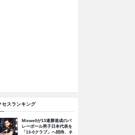
クセスランキング
Mixwellが13連勝達成のバ
レーボール男子日本代表を
「13-0クラブ」へ招待、ネ