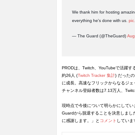
We thank him for hosting amazing
everything he's done with us.
pic
— The Guard (@TheGuard)
Aug
PRODは、Twitch、YouTubeで
約26人 (
Twitch Tracker 集計
) だっ
に成長。高速なフリックからなるジェッ
チャンネル登録者数は7.13万人、Twi
現時点で今後について明らかにしていませ
Guardから脱退することを決意しまし
に感謝します。」と
コメント
していま