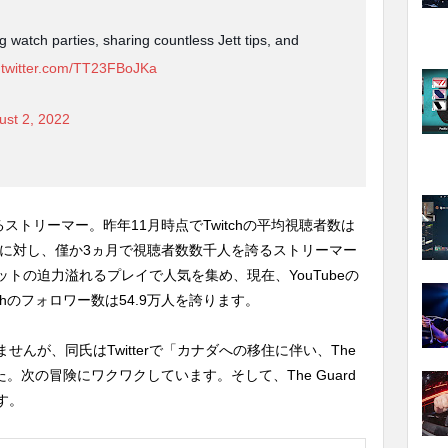
 watch parties, sharing countless Jett tips, and
.twitter.com/TT23FBoJKa
ust 2, 2022
活躍するストリーマー。昨年11月時点でTwitchの平均視聴者数は
たのに対し、僅か3ヵ月で視聴者数数千人を誇るストリーマー
トの迫力溢れるプレイで人気を集め、現在、YouTubeの
tchのフォロワー数は54.9万人を誇ります。
んが、同氏はTwitterで「カナダへの移住に伴い、The
た。次の冒険にワクワクしています。そして、The Guard
す。