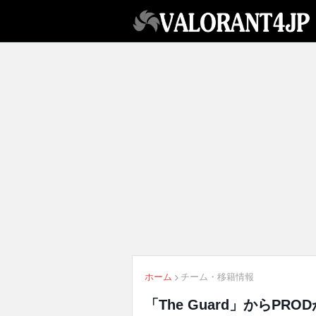
ホーム
チーム・移籍情報
「The Guard」からPRO