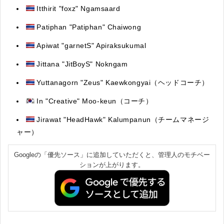
Itthirit "foxz" Ngamsaard
Patiphan "Patiphan" Chaiwong
Apiwat "garnetS" Apiraksukumal
Jittana "JitBoyS" Nokngam
Yuttanagorn "Zeus" Kaewkongyai（ヘッドコーチ）
In "Creative" Moo-keun（コーチ）
Jirawat "HeadHawk" Kalumpanun（チームマネージ
ャー）
Googleの「優先ソース」に追加していただくと、管理人のモチベー
ションが上がります。