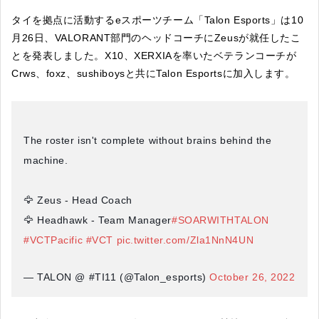
タイを拠点に活動するeスポーツチーム「Talon Esports」は10
月26日、VALORANT部門のヘッドコーチにZeusが就任したこ
とを発表しました。X10、XERXIAを率いたベテランコーチが
Crws、foxz、sushiboysと共にTalon Esportsに加入します。
The roster isn't complete without brains behind the
machine.
🦅 Zeus - Head Coach
🦅 Headhawk - Team Manager
#SOARWITHTALON
#VCTPacific
#VCT
pic.twitter.com/Zla1NnN4UN
— TALON @ #TI11 (@Talon_esports)
October 26, 2022