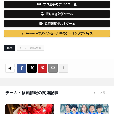
プロ選手のデバイス一覧
振り向き計算ツール
反応速度テストゲーム
Amazonでタイムセール中のゲーミングデバイス
Tags
チーム・移籍情報
チーム・移籍情報の関連記事
もっと見る