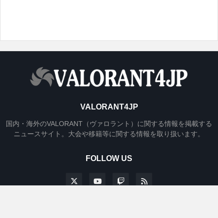
VALORANT4JP
国内・海外のVALORANT（ヴァロラント）に関する情報を掲載する
ニュースサイト。大会や移籍等に関する情報を取り扱います。
FOLLOW US