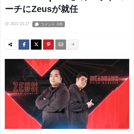
ーチにZeusが就任
2022.10.27