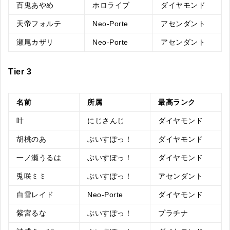
百鬼あやめ
ホロライブ
ダイヤモンド
天帝フォルテ
Neo-Porte
アセンダント
瀬尾カザリ
Neo-Porte
アセンダント
Tier 3
名前
所属
最高ランク
叶
にじさんじ
ダイヤモンド
胡桃のあ
ぶいすぽっ！
ダイヤモンド
一ノ瀬うるは
ぶいすぽっ！
ダイヤモンド
兎咲ミミ
ぶいすぽっ！
アセンダント
白雪レイド
Neo-Porte
ダイヤモンド
紫宮るな
ぶいすぽっ！
プラチナ