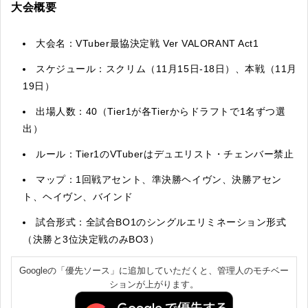
大会概要
大会名：VTuber最協決定戦 Ver VALORANT Act1
スケジュール：スクリム（11月15日-18日）、本戦（11月
19日）
出場人数：40（Tier1が各Tierからドラフトで1名ずつ選
出）
ルール：Tier1のVTuberはデュエリスト・チェンバー禁止
マップ：
1回戦アセント、
準決勝ヘイヴン、決勝アセン
ト、ヘイヴン、バインド
試合形式：全試合BO1のシングルエリミネーション形式
（決勝と3位決定戦のみBO3）
Googleの「優先ソース」に追加していただくと、管理人のモチベー
ションが上がります。