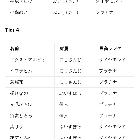
神成きゅぴ
ぶいすぽっ！
ダイヤモンド
小森めと
ぶいすぽっ！
プラチナ
Tier 4
名前
所属
最高ランク
エクス・アルビオ
にじさんじ
ダイヤモンド
イブラヒム
にじさんじ
プラチナ
奈羅花
にじさんじ
プラチナ
橘ひなの
ぶいすぽっ！
プラチナ
赤見かるび
個人
プラチナ
猫麦とろろ
個人
プラチナ
英リサ
ぶいすぽっ！
ダイヤモンド
花芽すみれ
ぶいすぽっ！
ダイヤモンド