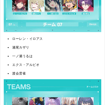
ローレン・イロアス
瀬尾カザリ
一ノ瀬うるは
エクス・アルビオ
渡会雲雀