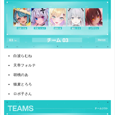
白波らむね
天帝フォルテ
胡桃のあ
猫麦とろろ
ロボ子さん