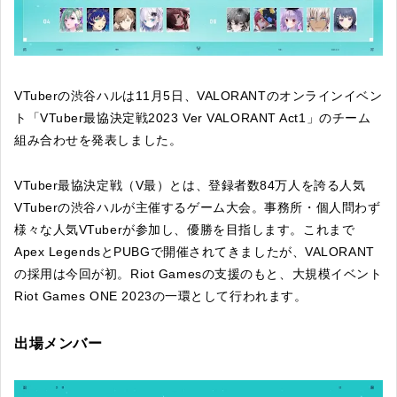
VTuberの渋谷ハルは11月5日、VALORANTのオンラインイベン
ト「VTuber最協決定戦2023 Ver VALORANT Act1」のチーム
組み合わせを発表しました。
VTuber最協決定戦（V最）とは、登録者数84万人を誇る人気
VTuberの渋谷ハルが主催するゲーム大会。事務所・個人問わず
様々な人気VTuberが参加し、優勝を目指します。これまで
Apex LegendsとPUBGで開催されてきましたが、VALORANT
の採用は今回が初。Riot Gamesの支援のもと、大規模イベント
Riot Games ONE 2023の一環として行われます。
出場メンバー