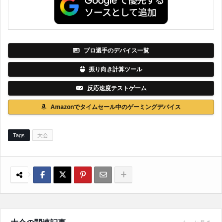
プロ選手のデバイス一覧
振り向き計算ツール
反応速度テストゲーム
Amazonでタイムセール中のゲーミングデバイス
Tags
大会