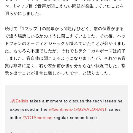
べ、1マップ目で音声が聞こえない問題が発生していたことを
明らかにしました。
続けて「1マップ目の開幕から問題はひどく、敵の位置がまる
で違う場所にいるかのように聞こえていました。その後、ヘッ
ドフォンのオーディオジャックが壊れていたことが分かりまし
た。もちろん不運でしたが、それでもテクニカルポーズは終了
しました。音自体は聞こえるようになりましたが、それでも音
質は非常に悪く、右か左か前か後か分からない状況でした。指
示を出すことが非常に難しかったです」と語りました。
.
@Zellsis
takes a moment to discuss the tech issues he
experienced in the
@Sentinels
-
@G2VALORANT
series
in the
#VCTAmericas
regular-season finale.