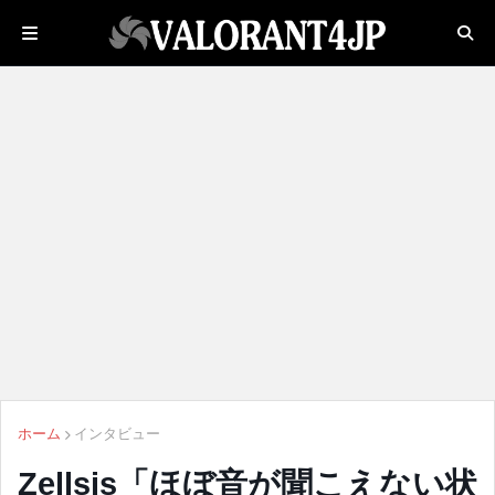
ホーム
インタビュー
Zellsis「ほぼ音が聞こえない状