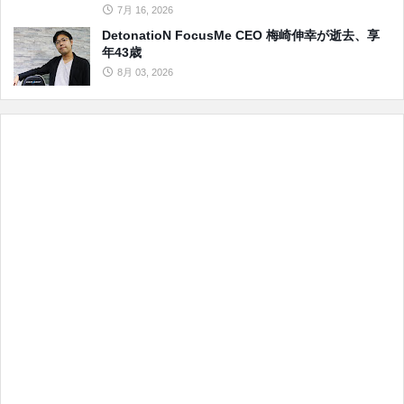
7月 16, 2026
DetonatioN FocusMe CEO 梅崎伸幸が逝去、享
年43歳
8月 03, 2026