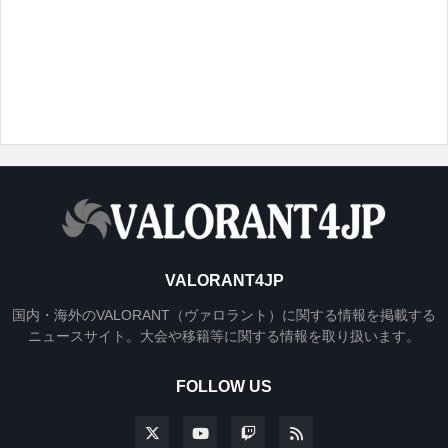
VALORANT4JP
国内・海外のVALORANT（ヴァロラント）に関する情報を掲載する
ニュースサイト。大会や移籍等に関する情報を取り扱います。
FOLLOW US