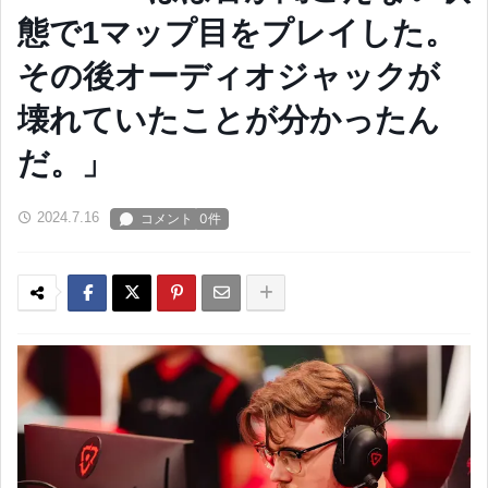
態で1マップ目をプレイした。
その後オーディオジャックが
壊れていたことが分かったん
だ。」
2024.7.16