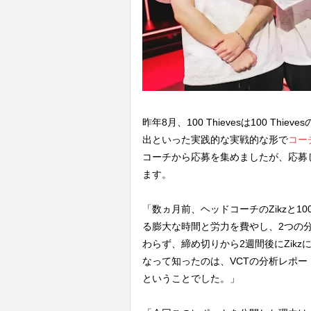
昨年8月、100 Thievesは100 T
出といった実践的な実戦的な形で
コー
コーチから応募を集めましたが、応募
ます。
「数ヵ月前、ヘッドコーチのZikzと10
る膨大な時間と労力を費やし、2つの
わらず、締め切りから2週間後にZik
なって知ったのは、VCTの分析レポー
ということでした。」