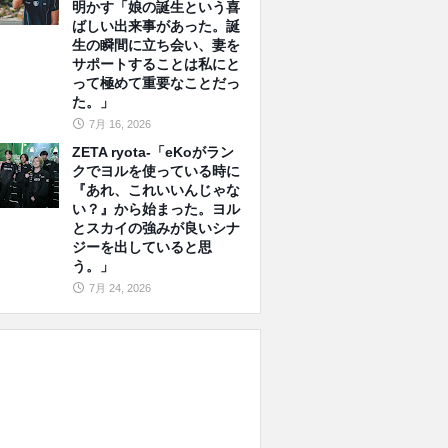
明かす「娘の誕生という喜
ばしい出来事があった。誕
生の瞬間に立ち会い、妻を
サポートすることは私にと
って極めて重要なことだっ
た。」
7月 16, 2026
ZETA ryota-「eKoがラン
クでヨルを使っている時に
『あれ、これいいんじゃな
い？』から始まった。ヨル
とスカイの強みが良いシナ
ジーを出していると思
う。」
7月 24, 2026