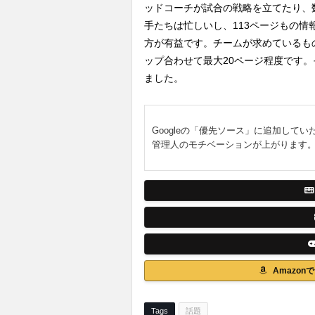
ッドコーチが試合の戦略を立てたり、
手たちは忙しいし、113ページもの
方が有益です。チームが求めているも
ップ合わせて最大20ページ程度です
ました。
Googleの「優先ソース」に追加してい
管理人のモチベーションが上がります
Amazo
Tags
話題