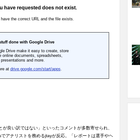
とが良い訳ではない」といったコメントが多数寄せられ、
e Matesでアナリストを務めるjtayが反応。「レポートは選手やヘ