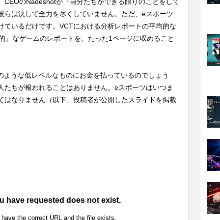
EOのNadeshotが『自分たちができる限りのことをして
彼らは決して全力を尽くしていません。ただ、eスポーツ
けているだけです。VCTにおける分析レポートの平均的な
術的』なゲームのレポートを、たった1ページに収めること
はなぜ、このような低レベルなものにお金を払っているのでしょう
人たちが報われることはありません。eスポーツはいつま
てはなりません（以下、投稿者が公開したスライドを掲載