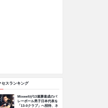
クセスランキング
Mixwellが13連勝達成のバ
レーボール男子日本代表を
「13-0クラブ」へ招待、ネ