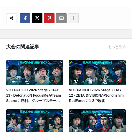
大会の関連記事
もっと見る
VCT PACIFIC 2026 Stage 2 DAY
VCT PACIFIC 2026 Stage 2 DAY
13 - DetonatioN FocusMeがTeam
12 - ZETA DIVISIONがNonghshim
Secretに勝利、グループステージ3
RedForceに1-2で敗北
勝2敗へ