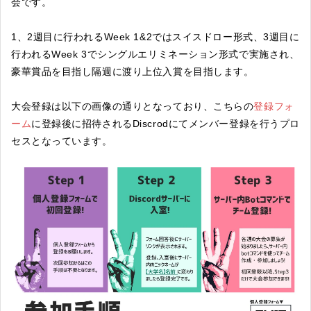
会です。
1、2週目に行われるWeek 1&2ではスイスドロー形式、3週目に
行われるWeek 3でシングルエリミネーション形式で実施され、
豪華賞品を目指し隔週に渡り上位入賞を目指します。
大会登録は以下の画像の通りとなっており、こちらの
登録フォ
ーム
に登録後に招待されるDiscrodにてメンバー登録を行うプロ
セスとなっています。