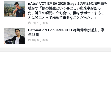
nAtsがVCT EMEA 2026 Stage 2の初戦欠場理由を
明かす「娘の誕生という喜ばしい出来事があっ
た。誕生の瞬間に立ち会い、妻をサポートするこ
とは私にとって極めて重要なことだった。」
7月 16, 2026
DetonatioN FocusMe CEO 梅崎伸幸が逝去、享
年43歳
8月 03, 2026