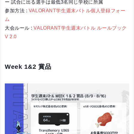
ー 試合に出る選手は最低3名同じ学校に所属
参加方法 :
VALORANT学生週末バトル個人登録フォー
ム
大会ルール :
VALORANT学生週末バトル ルールブック
V 2.0
Week 1&2 賞品