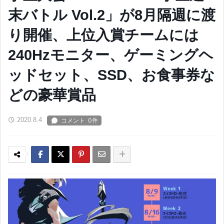
末バトル Vol.2」が8月隔週に渡
り開催、上位入賞チームには
240Hzモニター、ゲーミングヘ
ッドセット、SSD、お食事券な
どの豪華賞品
2020.8.4