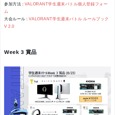
参加方法 :
VALORANT学生週末バトル個人登録フォー
ム
大会ルール :
VALORANT学生週末バトル ルールブック
V 2.0
Week 3 賞品