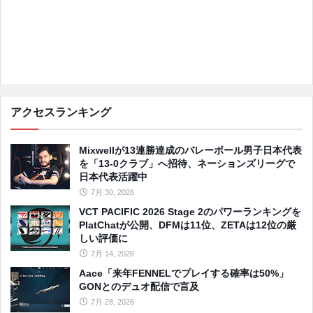
アクセスランキング
Mixwellが13連勝達成のバレーボール男子日本代表
を「13-0クラブ」へ招待、ネーションズリーグで
日本代表活躍中
7月 30, 2026
VCT PACIFIC 2026 Stage 2のパワーランキングを
PlatChatが公開、DFMは11位、ZETAは12位の厳
しい評価に
7月 14, 2026
Aace「来年FENNELでプレイする確率は50%」
GONとのデュオ配信で言及
7月 28, 2026