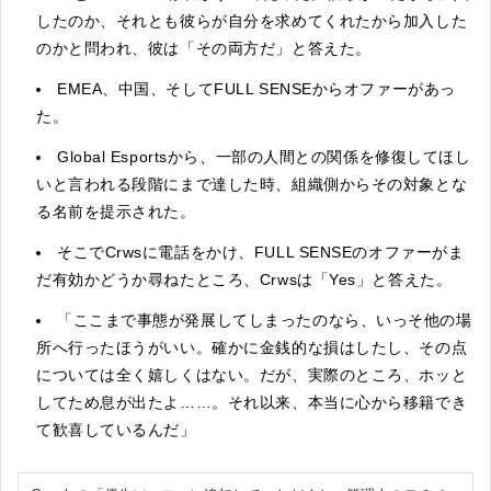
したのか、それとも彼らが自分を求めてくれたから加入した
のかと問われ、彼は「その両方だ」と答えた。
EMEA、中国、そしてFULL SENSEからオファーがあっ
た。
Global Esportsから、一部の人間との関係を修復してほし
いと言われる段階にまで達した時、組織側からその対象とな
る名前を提示された。
そこでCrwsに電話をかけ、FULL SENSEのオファーがま
だ有効かどうか尋ねたところ、Crwsは「Yes」と答えた。
「ここまで事態が発展してしまったのなら、いっそ他の場
所へ行ったほうがいい。確かに金銭的な損はしたし、その点
については全く嬉しくはない。だが、実際のところ、ホッと
してため息が出たよ……。それ以来、本当に心から移籍でき
て歓喜しているんだ」