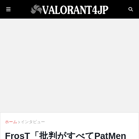
ホーム
インタビュー
FrosT「批判がすべてPatMen