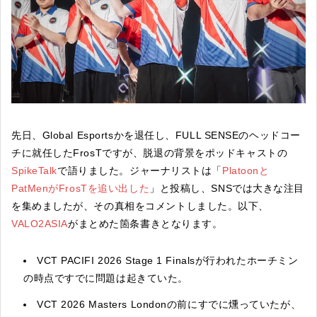
先日、Global Esportsかを退任し、FULL SENSEのヘッドコー
チに就任したFrosTですが、脱退の背景をポッドキャストの
SpikeTalk
で語りました。ジャーナリストは「
Platoonと
PatMenがFrosTを追い出した
」と投稿し、SNSでは大きな注目
を集めましたが、その真相をコメントしました。以下、
VALO2ASIA
がまとめた箇条書きとなります。
VCT PACIFI 2026 Stage 1 Finalsが行われたホーチミン
の時点ですでに問題は起きていた。
VCT 2026 Masters Londonの前にすでに燻っていたが、