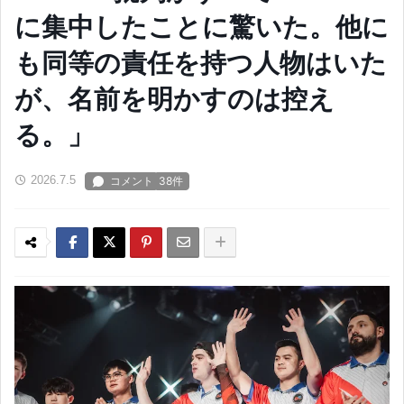
に集中したことに驚いた。他に
も同等の責任を持つ人物はいた
が、名前を明かすのは控え
る。」
2026.7.5