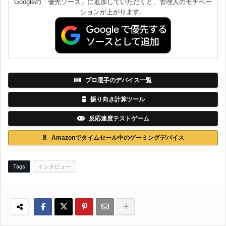
Googleの「優先ソース」に追加していただくと、管理人のモチベー
ションが上がります。
プロ選手のデバイス一覧
振り向き計算ツール
反応速度テストゲーム
Amazonでタイムセール中のゲーミングデバイス
Tags
インタビュー