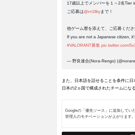
17歳以上でメンバーを１～2名Tier i
ご応募は
@rn1llky
まで！
他ゲーム暦を添えて、ご応募くださ
If you are not a Japanese citizen, i
#VALORANT募集
pic.twitter.com/
— 野良連合(Nora-Rengo) (@norar
また、日本語を話せることを条件に日
日本の2ヵ国で構成されたチームにな
Googleの「優先ソース」に追加してい
管理人のモチベーションが上がります