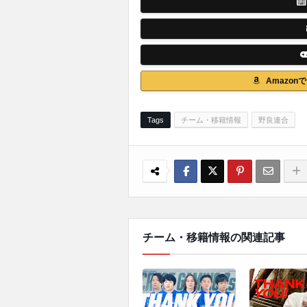
Amazo
Tags
チーム・移籍情報
野良連合
チーム・移籍情報の関連記事