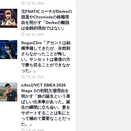
7月 19, 2026
元FNATICコーチがDerkeの
脱退やChronicleの移籍理
由を明かす「Derkeの離脱
は金銭的理由ではない」
8月 03, 2026
SugarZ3ro「アセントは結
構準備してきたが、全然刺
さらなかったことが悔し
い。サンセットは最後の方
で勝ち切ることができなか
った。」
7月 16, 2026
nAtsがVCT EMEA 2026
Stage 2の初戦欠場理由を
明かす「娘の誕生という喜
ばしい出来事があった。誕
生の瞬間に立ち会い、妻を
サポートすることは私にと
って極めて重要なことだっ
た。」
7月 16, 2026