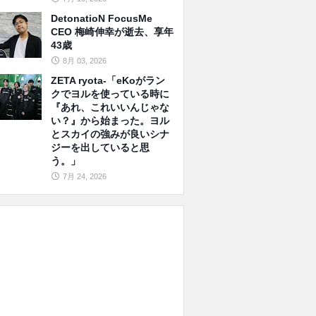
DetonatioN FocusMe
CEO 梅崎伸幸が逝去、享年
43歳
8月 03, 2026
ZETA ryota-「eKoがラン
クでヨルを使っている時に
『あれ、これいいんじゃな
い？』から始まった。ヨル
とスカイの強みが良いシナ
ジーを出していると思
う。」
7月 24, 2026