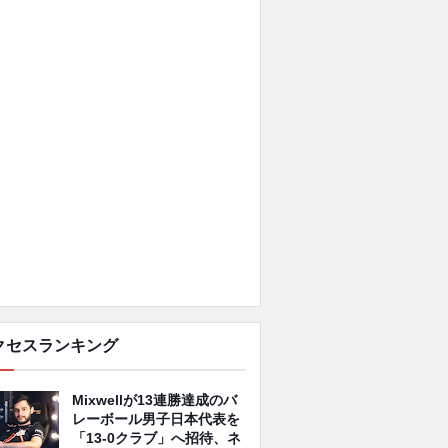
クセスランキング
Mixwellが13連勝達成のバ
レーボール男子日本代表を
「13-0クラブ」へ招待、ネ