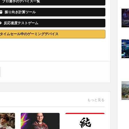
プロ選手のデバイス一覧
振り向き計算ツール
反応速度テストゲーム
nでタイムセール中のゲーミングデバイス
もっと見る