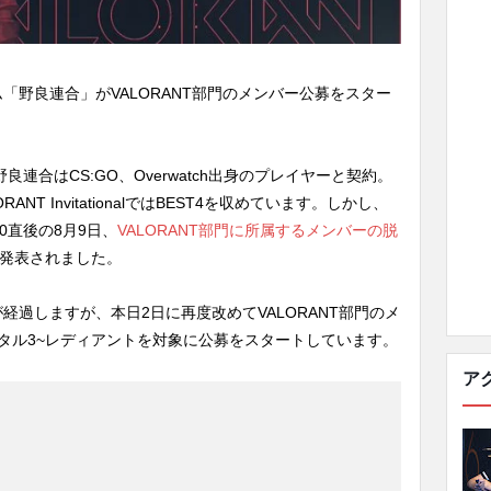
「野良連合」がVALORANT部門のメンバー公募をスター
良連合はCS:GO、Overwatch出身のプレイヤーと契約。
NT InvitationalではBEST4を収めています。しかし、
2020直後の8月9日、
VALORANT部門に所属するメンバーの脱
が発表されました。
経過しますが、本日2日に再度改めてVALORANT部門のメ
タル3~レディアントを対象に公募をスタートしています。
ア