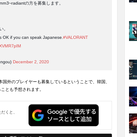
mm3~radiantの方を募集します。
い。
t's OK if you can speak Japanese.
#VALORANT
5vXVMR7pIM
engou)
December 2, 2020
本国外のプレイヤーも募集しているということで、韓国、
ることも予想されます。
ただくと、
。