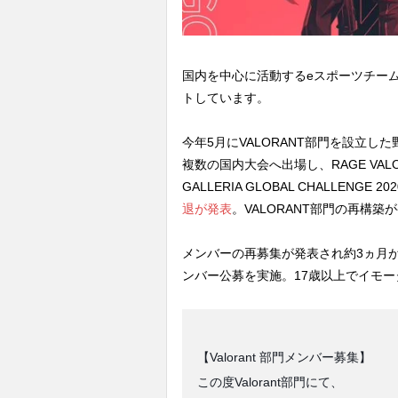
国内を中心に活動するeスポーツチーム
トしています。
今年5月にVALORANT部門を設立した野
複数の国内大会へ出場し、RAGE VALORA
GALLERIA GLOBAL CHALLENGE 
退が発表
。VALORANT部門の再構築
メンバーの再募集が発表され約3ヵ月が
ンバー公募を実施。17歳以上でイモー
【Valorant 部門メンバー募集】
この度Valorant部門にて、