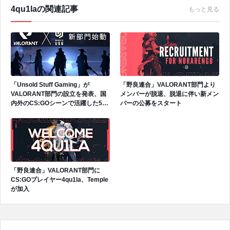
4qu1laの関連記事
もっと見る
「Unsold Stuff Gaming」が
「野良連合」VALORANT部門より
VALORANT部門の設立を発表、国
メンバーが脱退、脱退に伴い新メン
内外のCS:GOシーンで活躍した5人
バーの公募をスタート
のプレイヤーが加入
「野良連合」VALORANT部門に
CS:GOプレイヤー4qu1la、Temple
が加入