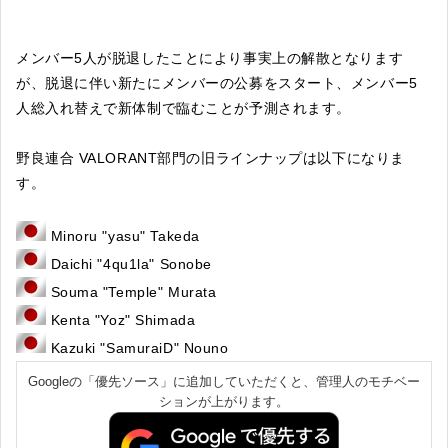
メンバー5人が脱退したことにより事実上の解散となります
が、脱退に伴い新たにメンバーの公募をスタート、メンバー5
人総入れ替えで新体制で臨むことが予測されます。
野良連合 VALORANT部門の旧ラインナップは以下になりま
す。
Minoru "yasu" Takeda
Daichi "4qu1la" Sonobe
Souma "Temple" Murata
Kenta "Yoz" Shimada
Kazuki "SamuraiD" Nouno
Googleの「優先ソース」に追加していただくと、管理人のモチベー
ションが上がります。