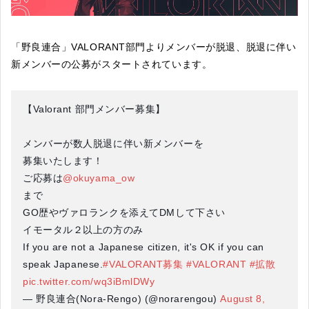
「野良連合」VALORANT部門よりメンバーが脱退、脱退に伴い
新メンバーの公募がスタートされています。
【Valorant 部門メンバー募集】
メンバーが数人脱退に伴い新メンバーを
募集いたします！
ご応募は
@okuyama_ow
まで
GO歴やヴァロランクを添えてDMして下さい
イモータル２以上の方のみ
If you are not a Japanese citizen, it's OK if you can
speak Japanese.
#VALORANT募集
#VALORANT
#拡散
pic.twitter.com/wq3iBmlDWy
— 野良連合(Nora-Rengo) (@norarengou)
August 8,