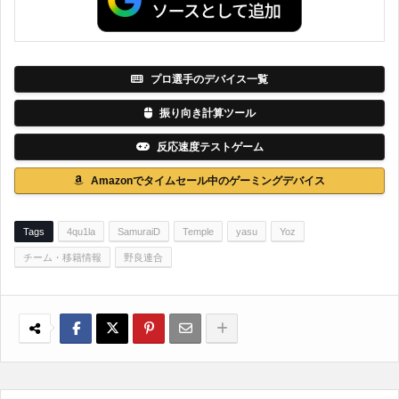
プロ選手のデバイス一覧
振り向き計算ツール
反応速度テストゲーム
Amazonでタイムセール中のゲーミングデバイス
Tags
4qu1la
SamuraiD
Temple
yasu
Yoz
チーム・移籍情報
野良連合