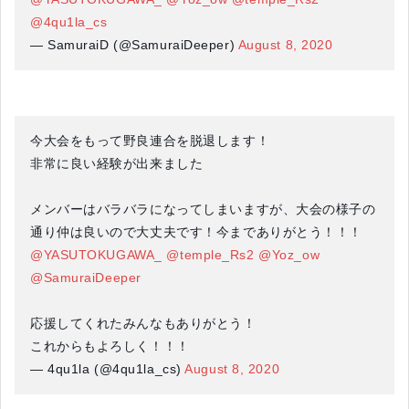
@4qu1la_cs
— SamuraiD (@SamuraiDeeper)
August 8, 2020
今大会をもって野良連合を脱退します！
非常に良い経験が出来ました
メンバーはバラバラになってしまいますが、大会の様子の
通り仲は良いので大丈夫です！今までありがとう！！！
@YASUTOKUGAWA_
@temple_Rs2
@Yoz_ow
@SamuraiDeeper
応援してくれたみんなもありがとう！
これからもよろしく！！！
— 4qu1la (@4qu1la_cs)
August 8, 2020