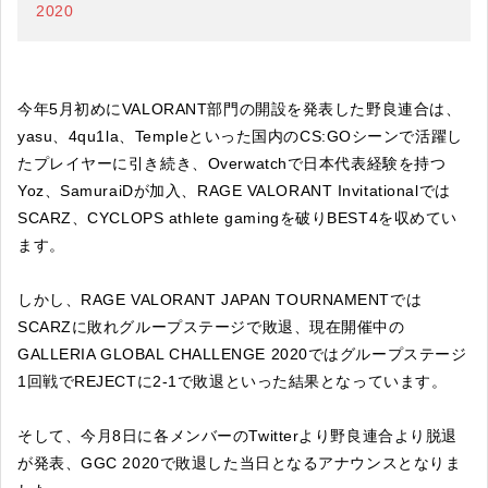
2020
今年5月初めにVALORANT部門の開設を発表した野良連合は、
yasu、4qu1la、Templeといった国内のCS:GOシーンで活躍し
たプレイヤーに引き続き、Overwatchで日本代表経験を持つ
Yoz、SamuraiDが加入、RAGE VALORANT Invitationalでは
SCARZ、CYCLOPS athlete gamingを破りBEST4を収めてい
ます。
しかし、RAGE VALORANT JAPAN TOURNAMENTでは
SCARZに敗れグループステージで敗退、現在開催中の
GALLERIA GLOBAL CHALLENGE 2020ではグループステージ
1回戦でREJECTに2-1で敗退といった結果となっています。
そして、今月8日に各メンバーのTwitterより野良連合より脱退
が発表、GGC 2020で敗退した当日となるアナウンスとなりま