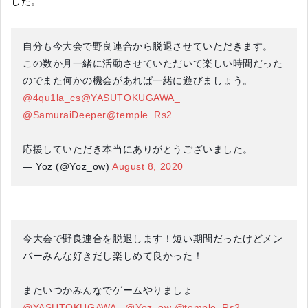
した。
自分も今大会で野良連合から脱退させていただきます。
この数か月一緒に活動させていただいて楽しい時間だった
のでまた何かの機会があれば一緒に遊びましょう。
@4qu1la_cs
@YASUTOKUGAWA_
@SamuraiDeeper
@temple_Rs2
応援していただき本当にありがとうございました。
— Yoz (@Yoz_ow)
August 8, 2020
今大会で野良連合を脱退します！短い期間だったけどメン
バーみんな好きだし楽しめて良かった！
またいつかみんなでゲームやりましょ
@YASUTOKUGAWA_
@Yoz_ow
@temple_Rs2