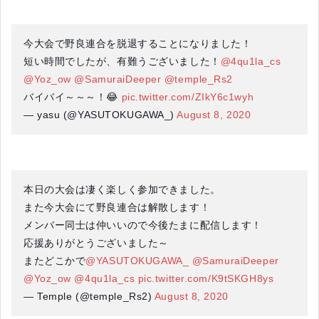
今大会で野良連合を脱退することになりました！
短い時間でしたが、有難うございました！
@4qu1la_cs
@Yoz_ow
@SamuraiDeeper
@temple_Rs2
バイバイ～～～！😂
pic.twitter.com/ZIkY6c1wyh
— yasu (@YASUTOKUGAWA_)
August 8, 2020
本日の大会は凄く楽しく参加できました。
また今大会にて野良連合は解散します！
メンバー同士は仲いいので今後たまに配信します！
応援ありがとうございました～
またどこかで
@YASUTOKUGAWA_
@SamuraiDeeper
@Yoz_ow
@4qu1la_cs
pic.twitter.com/K9tSKGH8ys
— Temple (@temple_Rs2)
August 8, 2020