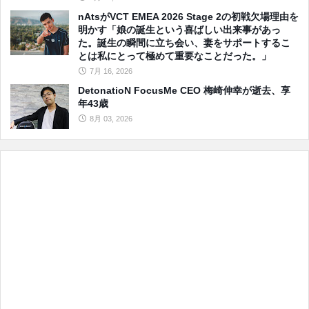
nAtsがVCT EMEA 2026 Stage 2の初戦欠場理由を
明かす「娘の誕生という喜ばしい出来事があっ
た。誕生の瞬間に立ち会い、妻をサポートするこ
とは私にとって極めて重要なことだった。」
7月 16, 2026
DetonatioN FocusMe CEO 梅崎伸幸が逝去、享
年43歳
8月 03, 2026