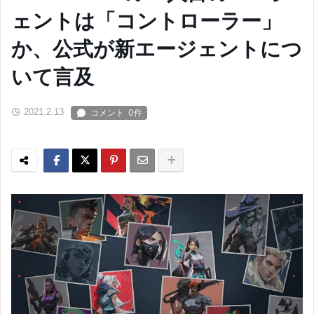
ェントは「コントローラー」
か、公式が新エージェントにつ
いて言及
2021.2.13