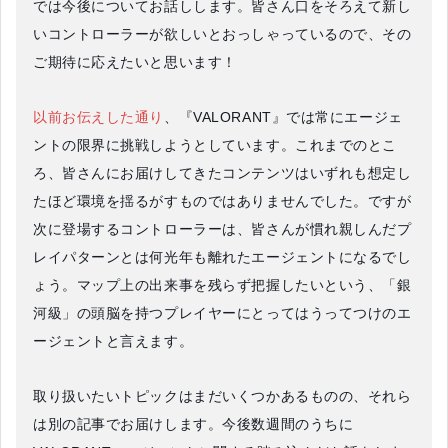
では今後についてお話しします。皆さん口をそろえて新し
いコントローラーが欲しいとおっしゃっているので、その
ご期待に応えたいと思います！
以前お伝えした通り
、『VALORANT』では常にエージェ
ントの限界に挑戦しようとしています。これまでのとこ
ろ、皆さんにお届けしてきたコンテンツはいずれも想定し
たほど環境を揺るがすものではありませんでした。ですが
次に登場するコントローラーは、皆さんが慣れ親しんだプ
レイパターンとは何光年も離れたエージェントになるでし
ょう。マップ上の出来事を残らず把握したいという、「銀
河級」の頭脳を持つプレイヤーにとってはうってつけのエ
ージェントと言えます。
取り扱いたいトピックはまだいくつかあるものの、それら
は別の記事でお届けします。今後数週間のうちに