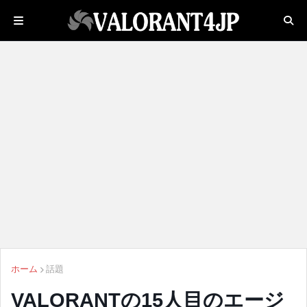
ホーム
話題
VALORANTの15人目のエージ