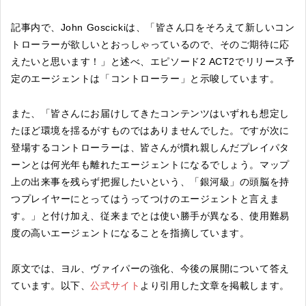
記事内で、John Goscickiは、「皆さん口をそろえて新しいコン
トローラーが欲しいとおっしゃっているので、そのご期待に応
えたいと思います！」と述べ、エピソード2 ACT2でリリース予
定のエージェントは「コントローラー」と示唆しています。
また、「皆さんにお届けしてきたコンテンツはいずれも想定し
たほど環境を揺るがすものではありませんでした。ですが次に
登場するコントローラーは、皆さんが慣れ親しんだプレイパタ
ーンとは何光年も離れたエージェントになるでしょう。マップ
上の出来事を残らず把握したいという、「銀河級」の頭脳を持
つプレイヤーにとってはうってつけのエージェントと言えま
す。」と付け加え、従来までとは使い勝手が異なる、使用難易
度の高いエージェントになることを指摘しています。
原文では、ヨル、ヴァイパーの強化、今後の展開について答え
ています。以下、
公式サイト
より引用した文章を掲載します。