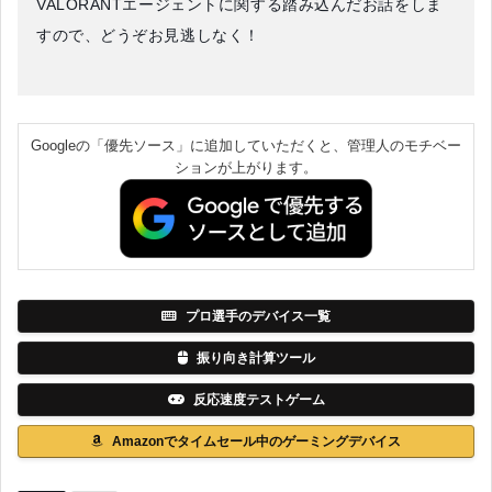
VALORANTエージェントに関する踏み込んだお話をしま
すので、どうぞお見逃しなく！
Googleの「優先ソース」に追加していただくと、管理人のモチベー
ションが上がります。
プロ選手のデバイス一覧
振り向き計算ツール
反応速度テストゲーム
Amazonでタイムセール中のゲーミングデバイス