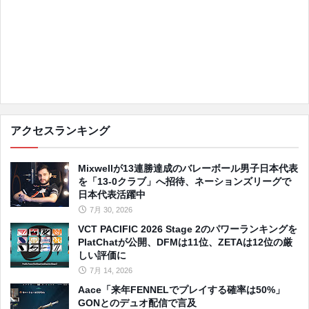
アクセスランキング
Mixwellが13連勝達成のバレーボール男子日本代表
を「13-0クラブ」へ招待、ネーションズリーグで
日本代表活躍中
7月 30, 2026
VCT PACIFIC 2026 Stage 2のパワーランキングを
PlatChatが公開、DFMは11位、ZETAは12位の厳
しい評価に
7月 14, 2026
Aace「来年FENNELでプレイする確率は50%」
GONとのデュオ配信で言及