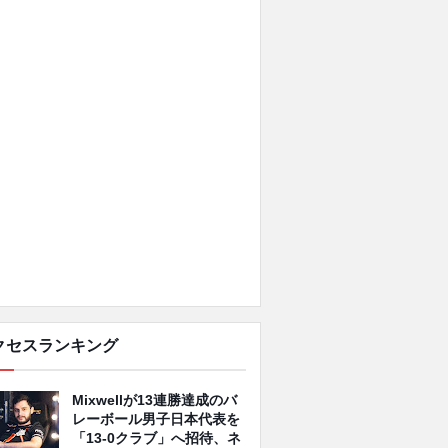
クセスランキング
Mixwellが13連勝達成のバ
レーボール男子日本代表を
「13-0クラブ」へ招待、ネ