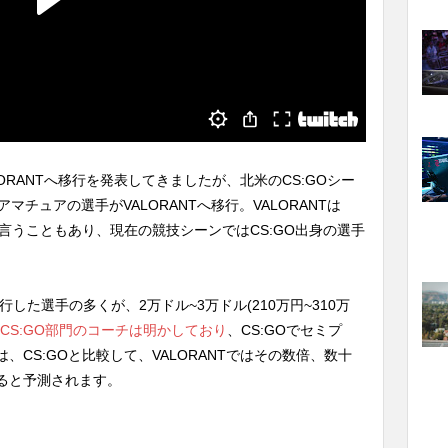
LORANTへ移行を発表してきましたが、北米のCS:GOシー
、アマチュアの選手がVALORANTへ移行。VALORANTは
と言うこともあり、現在の競技シーンではCS:GO出身の選手
行した選手の多くが、2万ドル~3万ドル(210万円~310万
uid CS:GO部門のコーチは明かしており
、CS:GOでセミプ
CS:GOと比較して、VALORANTではその数倍、数十
ると予測されます。