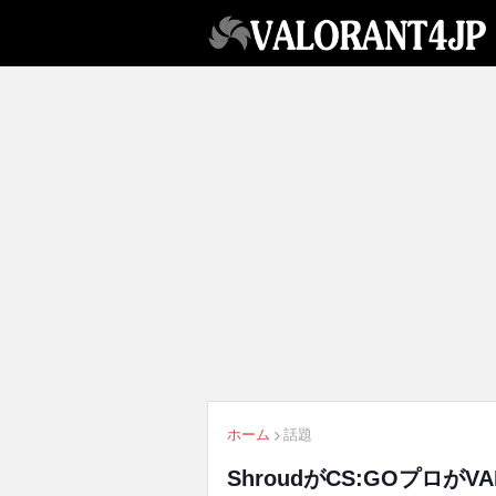
ホーム
話題
ShroudがCS:GOプロが