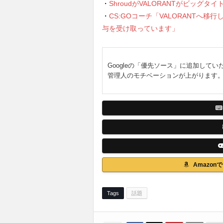
・
ShroudがVALORANTがビッグ
・
CS:GOコーチ「VALORANTへ移行
与を受け取っています」
Googleの「優先ソース」に追加してい
管理人のモチベーションが上がります
Amazo
Tags
話題