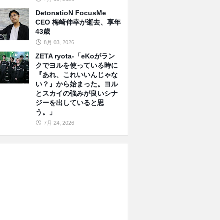
DetonatioN FocusMe
CEO 梅崎伸幸が逝去、享年
43歳
8月 03, 2026
ZETA ryota-「eKoがラン
クでヨルを使っている時に
『あれ、これいいんじゃな
い？』から始まった。ヨル
とスカイの強みが良いシナ
ジーを出していると思
う。」
7月 24, 2026