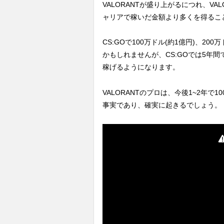
VALORANTが盛り上がるにつれ、VA
ャリアで稼いだ金額より多くを得るこ
CS:GOで100万ドル(約1億円)、20
かもしれませんが、CS:GOでは5年間
稼げるようになります。
VALORANTのプロは、今後1~2年
事実であり、確実に起きるでしょう。