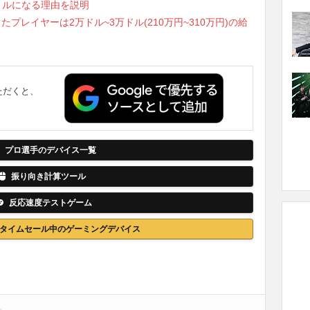
タイトルになる理由を説明
したプレイヤーは2万ドル~3万ドル(210万円~310万円)の給
ただくと、
。
プロ選手のデバイス一覧
振り向き計算ツール
反応速度テストゲーム
nでタイムセール中のゲーミングデバイス