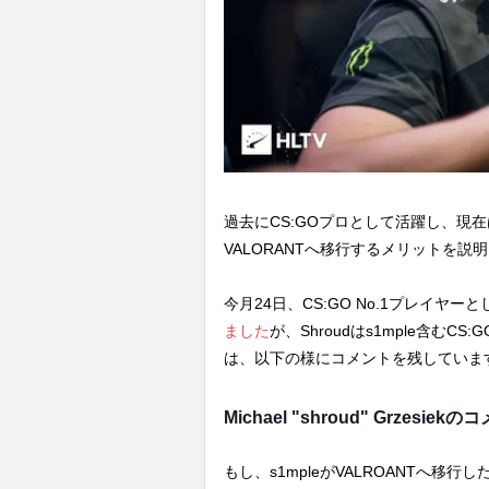
過去にCS:GOプロとして活躍し、現在
VALORANTへ移行するメリットを説
今月24日、CS:GO No.1プレイヤー
ました
が、Shroudはs1mple含むC
は、以下の様にコメントを残していま
Michael "shroud" Grzesiek
もし、s1mpleがVALROANTへ