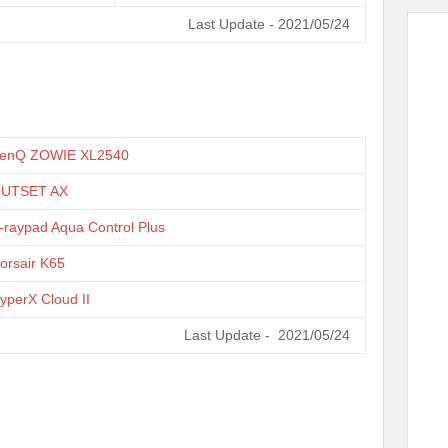
Last Update - 2021/05/24
enQ ZOWIE XL2540
UTSET AX
-raypad Aqua Control Plus
orsair K65
yperX Cloud II
Last Update - 2021/05/24