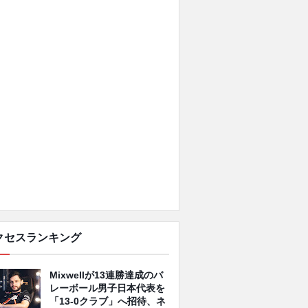
クセスランキング
Mixwellが13連勝達成のバ
レーボール男子日本代表を
「13-0クラブ」へ招待、ネ