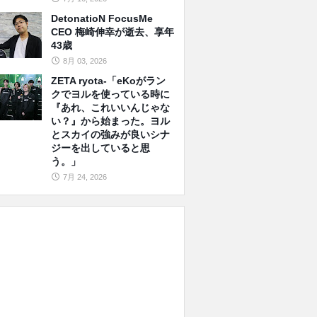
DetonatioN FocusMe
CEO 梅崎伸幸が逝去、享年
43歳
8月 03, 2026
ZETA ryota-「eKoがラン
クでヨルを使っている時に
『あれ、これいいんじゃな
い？』から始まった。ヨル
とスカイの強みが良いシナ
ジーを出していると思
う。」
7月 24, 2026