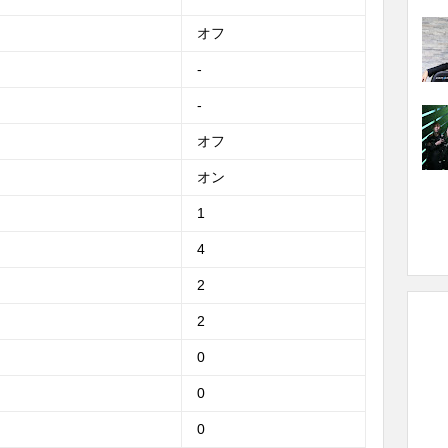
オフ
-
-
オフ
オン
1
4
2
2
0
0
0