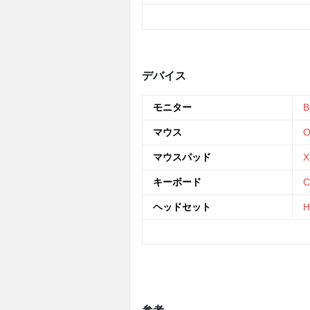
デバイス
モニター
B
マウス
O
マウスパッド
X
キーボード
C
ヘッドセット
H