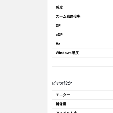
感度
ズーム感度倍率
DPI
eDPI
Hz
Windows感度
ビデオ設定
モニター
解像度