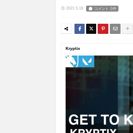
2021.5.19
Kryptix