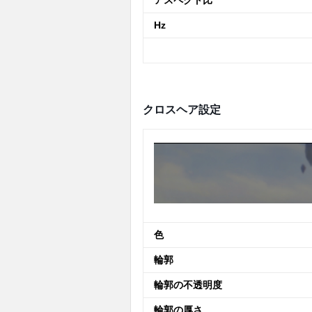
アスペクト比
Hz
クロスヘア設定
色
輪郭
輪郭の不透明度
輪郭の厚さ