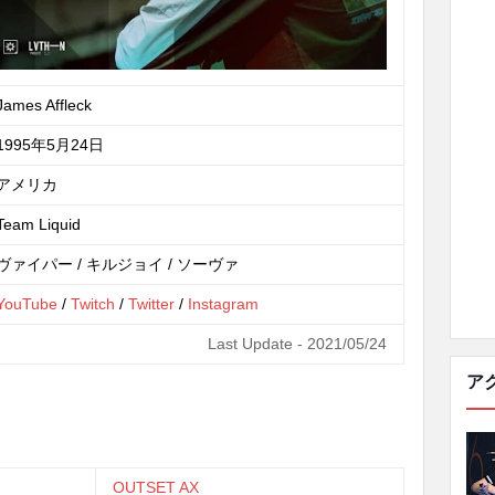
James Affleck
1995年5月24日
アメリカ
Team Liquid
ヴァイパー / キルジョイ / ソーヴァ
YouTube
/
Twitch
/
Twitter
/
Instagram
Last Update - 2021/05/24
ア
OUTSET AX