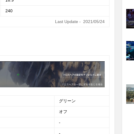
16:9
240
Last Update - 2021/05/24
グリーン
オフ
-
-