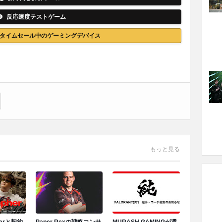
反応速度テストゲーム
nでタイムセール中のゲーミングデバイス
もっと見る
herと契約
Paper Rexの戦略コンサ
MURASH GAMINGが選