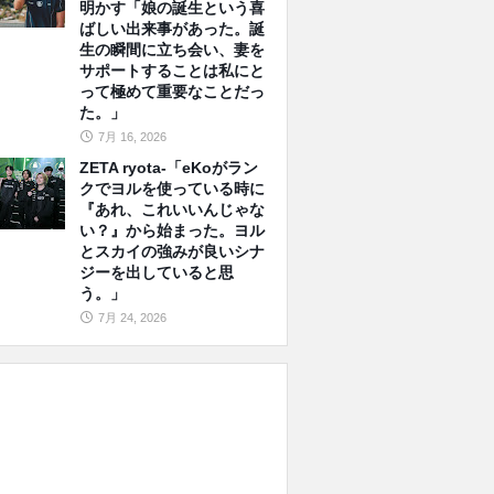
明かす「娘の誕生という喜
ばしい出来事があった。誕
生の瞬間に立ち会い、妻を
サポートすることは私にと
って極めて重要なことだっ
た。」
7月 16, 2026
ZETA ryota-「eKoがラン
クでヨルを使っている時に
『あれ、これいいんじゃな
い？』から始まった。ヨル
とスカイの強みが良いシナ
ジーを出していると思
う。」
7月 24, 2026