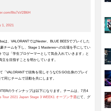
tter.com/8ts7sV2B6H
y 1, 2021
aは、VALORANTではNester、BLUE BEESでプレイした
豪チームを下し、Stage 1 Masteresへの出場を手にしてい
トでは「学生プロゲーマーとして気合入れていきます」と
両立を目指すことを明かしています。
rにて「VALORANTで頭角を現しそうなCS:GO出身のプレイ
経て同じチームで活動を共にします。
e JUPITERのラインナップは以下になります。チームは、7月4
s Tour 2021 Japan Stage 3 WEEK1 オープン予選
にて、グ