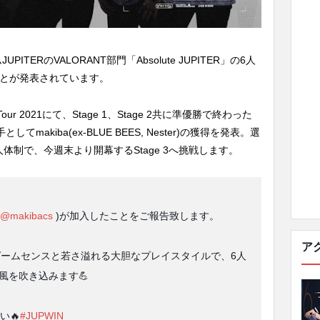
ERのVALORANT部門「Absolute JUPITER」の6人
ことが発表されています。
Tour 2021にて、Stage 1、Stage 2共に準優勝で終わった
としてmakiba(ex-BLUE BEES, Nester)の獲得を発表。選
体制で、今週末より開幕するStage 3へ挑戦します。
@makibacs
)が加入したことをご報告致します。
ア
ゲームセンスと若さ溢れる大胆なプレイスタイルで、6人
風を吹き込みます💪
い🔥
#JUPWIN