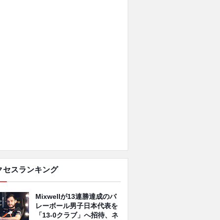
クセスランキング
Mixwellが13連勝達成のバ
レーボール男子日本代表を
「13-0クラブ」へ招待、ネ