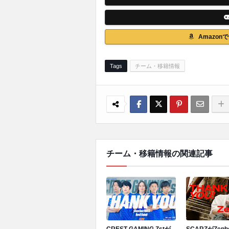
Amazo
Tags
チーム・移籍情報
チーム・移籍情報の関連記事
CREST GAMING Zstが
SCARZがZep