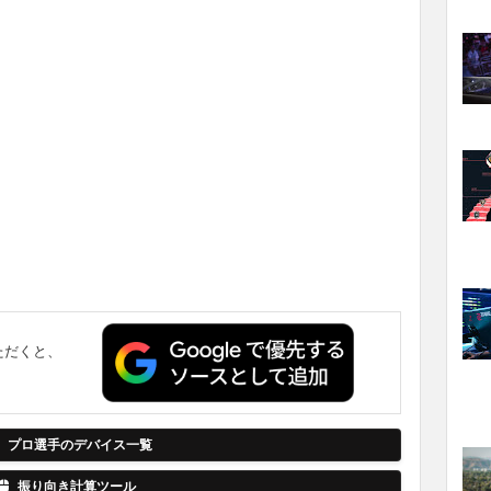
ただくと、
。
プロ選手のデバイス一覧
振り向き計算ツール