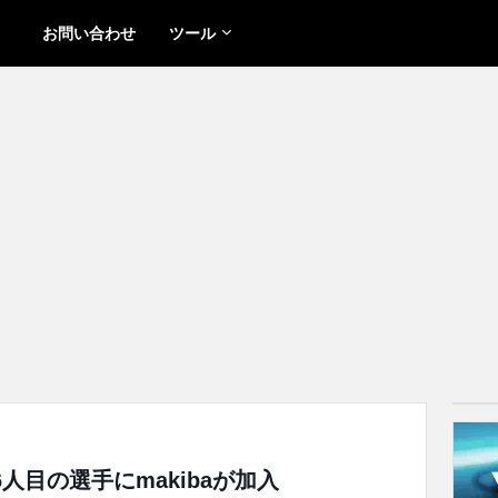
お問い合わせ
ツール
」、6人目の選手にmakibaが加入