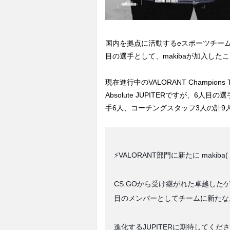
国内を拠点に活動するeスポーツチームJUPIT
目の選手として、makibaが加入した
現在進行中のVALORANT Champions 
Absolute JUPITERですが、6人目の選手
手6人、コーチングスタッフ3人の計9人
⚡VALORANT部門に新たに makiba(
CS:GOから受け継がれた卓越した
目のメンバーとしてチームに新たな
進化するJUPITERに期待してくださ