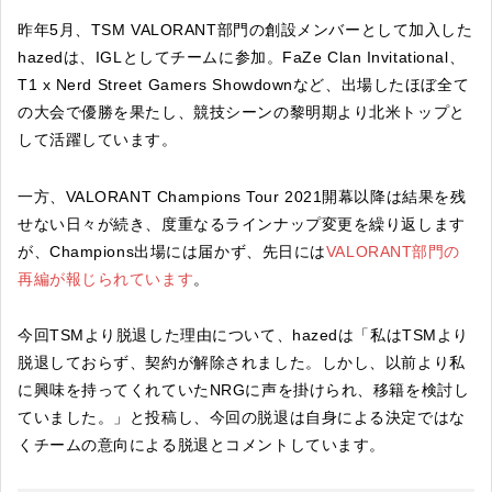
昨年5月、TSM VALORANT部門の創設メンバーとして加入した
hazedは、IGLとしてチームに参加。FaZe Clan Invitational、
T1 x Nerd Street Gamers Showdownなど、出場したほぼ全て
の大会で優勝を果たし、競技シーンの黎明期より北米トップと
して活躍しています。
一方、VALORANT Champions Tour 2021開幕以降は結果を残
せない日々が続き、度重なるラインナップ変更を繰り返します
が、Champions出場には届かず、先日には
VALORANT部門の
再編が報じられています
。
今回TSMより脱退した理由について、hazedは「私はTSMより
脱退しておらず、契約が解除されました。しかし、以前より私
に興味を持ってくれていたNRGに声を掛けられ、移籍を検討し
ていました。」と投稿し、今回の脱退は自身による決定ではな
くチームの意向による脱退とコメントしています。