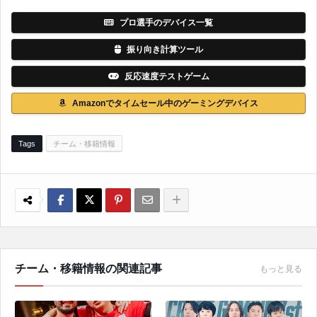
プロ選手のデバイス一覧
振り向き計算ツール
反応速度テストゲーム
Amazonでタイムセール中のゲーミングデバイス
Tags
チーム・移籍情報
チーム・移籍情報の関連記事
もっと見る