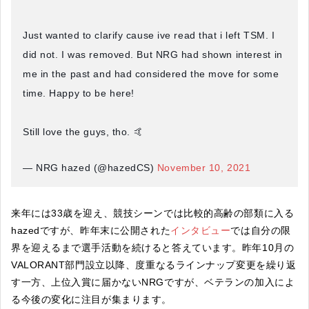
Just wanted to clarify cause ive read that i left TSM. I
did not. I was removed. But NRG had shown interest in
me in the past and had considered the move for some
time. Happy to be here!
Still love the guys, tho. 🤙
— NRG hazed (@hazedCS)
November 10, 2021
来年には33歳を迎え、競技シーンでは比較的高齢の部類に入る
hazedですが、昨年末に公開された
インタビュー
では自分の限
界を迎えるまで選手活動を続けると答えています。昨年10月の
VALORANT部門設立以降、度重なるラインナップ変更を繰り返
す一方、上位入賞に届かないNRGですが、ベテランの加入によ
る今後の変化に注目が集まります。