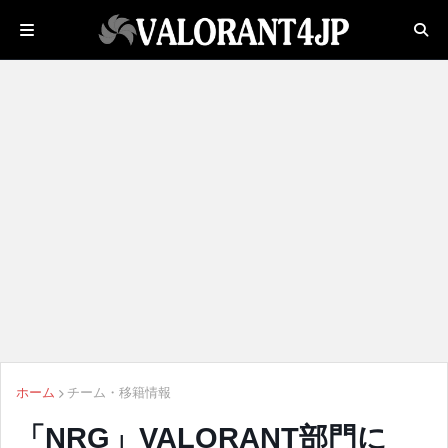
ホーム
チーム・移籍情報
「NRG」VALORANT部門に