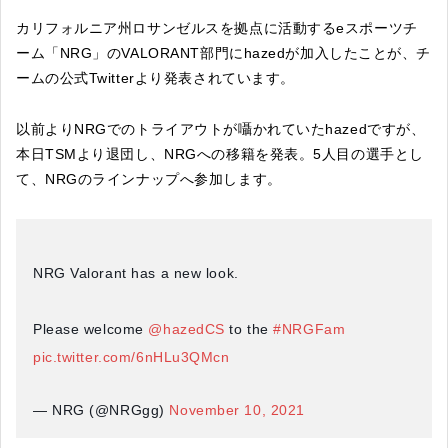
カリフォルニア州ロサンゼルスを拠点に活動するeスポーツチ
ーム「NRG」のVALORANT部門にhazedが加入したことが、チ
ームの公式Twitterより発表されています。
以前よりNRGでのトライアウトが囁かれていたhazedですが、
本日TSMより退団し、NRGへの移籍を発表。5人目の選手とし
て、NRGのラインナップへ参加します。
NRG Valorant has a new look.
Please welcome
@hazedCS
to the
#NRGFam
pic.twitter.com/6nHLu3QMcn
— NRG (@NRGgg)
November 10, 2021