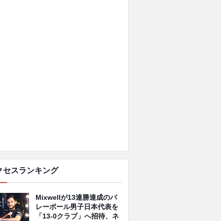
クセスランキング
Mixwellが13連勝達成のバ
レーボール男子日本代表を
「13-0クラブ」へ招待、ネ