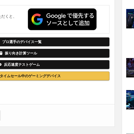
ただくと、
。
プロ選手のデバイス一覧
振り向き計算ツール
反応速度テストゲーム
nでタイムセール中のゲーミングデバイス