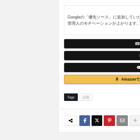
Googleの「優先ソース」に追加してい
管理人のモチベーションが上がります
Amazo
Tags
話題