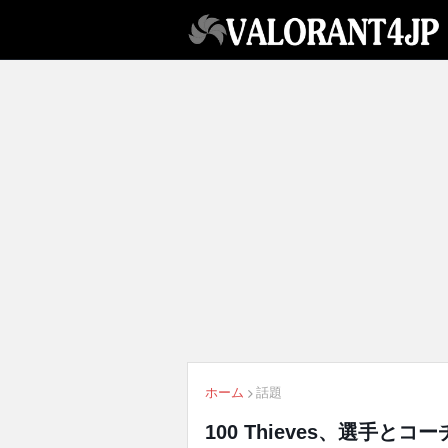
ホーム
話題
100 Thieves、選手