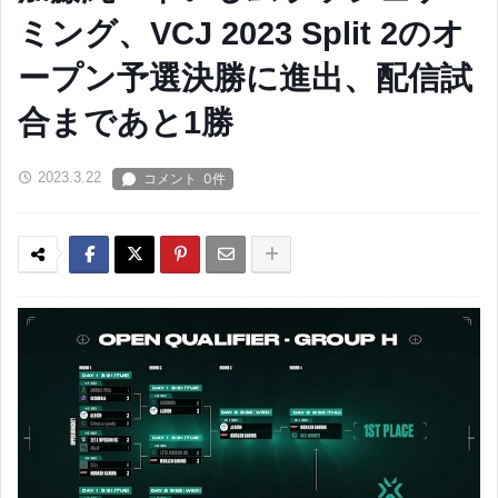
ミング、VCJ 2023 Split 2のオ
ープン予選決勝に進出、配信試
合まであと1勝
2023.3.22