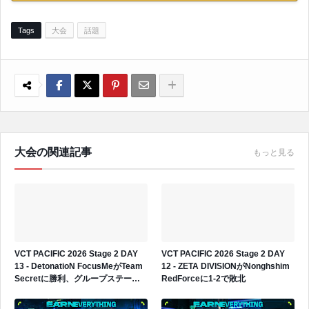
Tags
大会
話題
大会の関連記事
もっと見る
VCT PACIFIC 2026 Stage 2 DAY
VCT PACIFIC 2026 Stage 2 DAY
13 - DetonatioN FocusMeがTeam
12 - ZETA DIVISIONがNonghshim
Secretに勝利、グループステージ3
RedForceに1-2で敗北
勝2敗へ