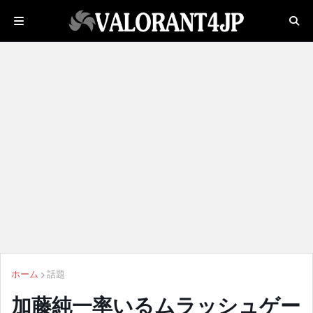
ホーム
話題
加藤純一率いるムラッシュゲー