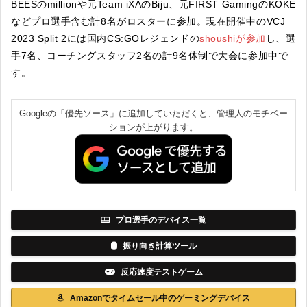
BEESのmillionや元Team iXAのBiju、元FIRST GamingのKOKE
などプロ選手含む計8名がロスターに参加。現在開催中のVCJ
2023 Split 2には国内CS:GOレジェンドの
shoushiが参加
し、選
手7名、コーチングスタッフ2名の計9名体制で大会に参加中で
す。
Googleの「優先ソース」に追加していただくと、管理人のモチベー
ションが上がります。
プロ選手のデバイス一覧
振り向き計算ツール
反応速度テストゲーム
Amazonでタイムセール中のゲーミングデバイス