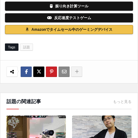
振り向き計算ツール
反応速度テストゲーム
Amazonでタイムセール中のゲーミングデバイス
Tags
話題
話題の関連記事
もっと見る