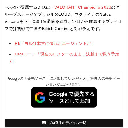
Foxy9が所属するDRXは、
VALORANT Champions 2023
のグ
ループステージでブラジルのLOUD、ウクライナのNatus
Vincereを下し見事1位通過を達成。17日から開幕するプレイオ
フでは初戦で中国のBilibili Gamingと対戦予定です。
Rb「ヨルは非常に優れたエージェントだ」
DRXコーチ「現在のロスターのまま、決勝まで戦う予定
だ」
Googleの「優先ソース」に追加していただくと、管理人のモチベー
ションが上がります。
プロ選手のデバイス一覧