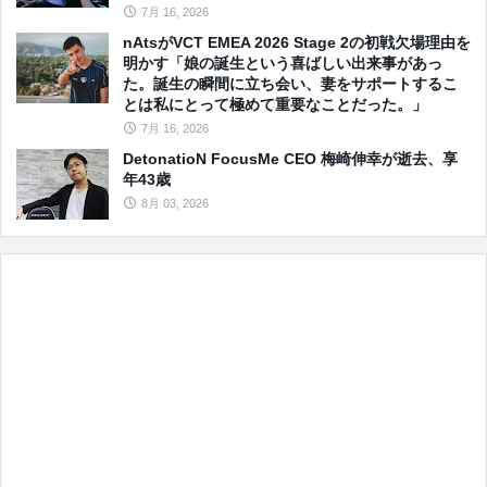
7月 16, 2026
nAtsがVCT EMEA 2026 Stage 2の初戦欠場理由を
明かす「娘の誕生という喜ばしい出来事があっ
た。誕生の瞬間に立ち会い、妻をサポートするこ
とは私にとって極めて重要なことだった。」
7月 16, 2026
DetonatioN FocusMe CEO 梅崎伸幸が逝去、享
年43歳
8月 03, 2026