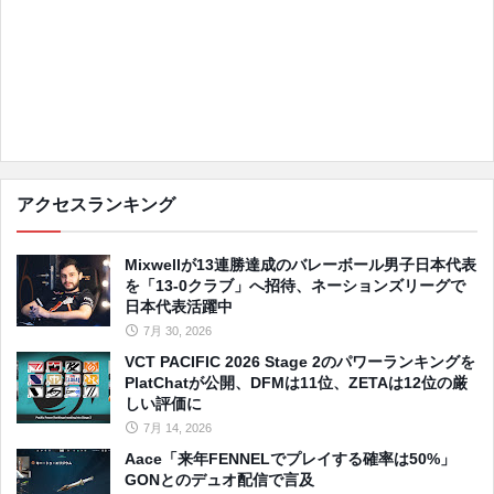
アクセスランキング
Mixwellが13連勝達成のバレーボール男子日本代表
を「13-0クラブ」へ招待、ネーションズリーグで
日本代表活躍中
7月 30, 2026
VCT PACIFIC 2026 Stage 2のパワーランキングを
PlatChatが公開、DFMは11位、ZETAは12位の厳
しい評価に
7月 14, 2026
Aace「来年FENNELでプレイする確率は50%」
GONとのデュオ配信で言及