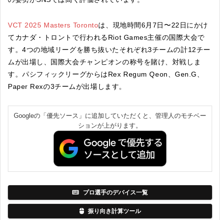
VCT 2025 Masters Toronto
は、現地時間6月7日〜22日にかけ
てカナダ・トロントで行われるRiot Games主催の国際大会で
す。4つの地域リーグを勝ち抜いたそれぞれ3チームの計12チー
ムが出場し、国際大会チャンピオンの称号を賭け、対戦しま
す。パシフィックリーグからはRex Regum Qeon、Gen.G、
Paper Rexの3チームが出場します。
Googleの「優先ソース」に追加していただくと、管理人のモチベー
ションが上がります。
プロ選手のデバイス一覧
振り向き計算ツール