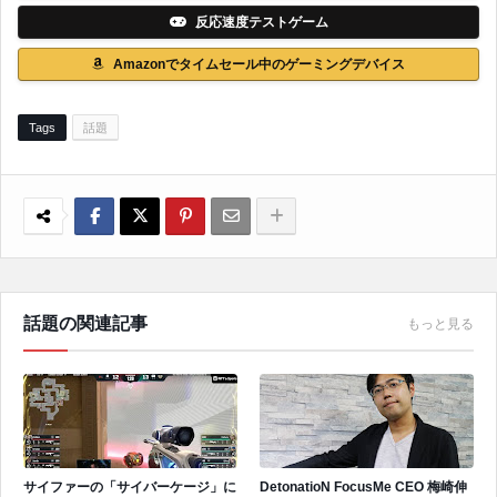
反応速度テストゲーム
Amazonでタイムセール中のゲーミングデバイス
Tags
話題
話題の関連記事
もっと見る
サイファーの「サイバーケージ」に
DetonatioN FocusMe CEO 梅崎伸