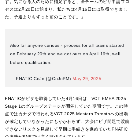
す。気になる人のために補足すると、全チームのビザ申請プロ
セスは2月20日に始まり、私たちは4月16日には取得できまし
た。予選よりもずっと前のことです。」
Also for anyone curious - process for all teams started
on February 20th and we got ours on April 16th, well
before qualification.
— FNATIC CoJo (@CoJoPM)
May 29, 2025
FNATICがビザを取得していた4月16日は、VCT EMEA 2025
Stage 1のグループステージが開催していた期間です。この時
点ではカナダで行われるVCT 2025 Masters Torontoへの出場
が確定していなかったにもかかわらず、大会にビザ問題で渡航
できないリスクを見越して早期に手続きを進めていたFNATIC
の姿勢がSNSでは高く評価されています。