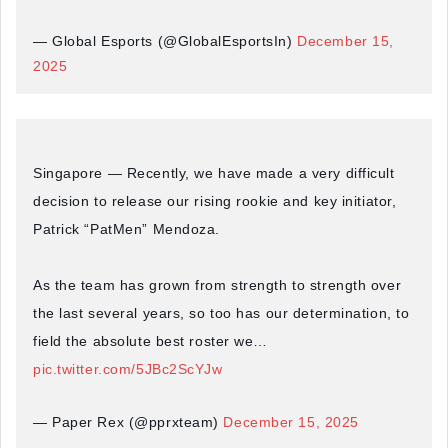
— Global Esports (@GlobalEsportsIn)
December 15,
2025
Singapore — Recently, we have made a very difficult
decision to release our rising rookie and key initiator,
Patrick “PatMen” Mendoza.
As the team has grown from strength to strength over
the last several years, so too has our determination, to
field the absolute best roster we…
pic.twitter.com/5JBc2ScYJw
— Paper Rex (@pprxteam)
December 15, 2025