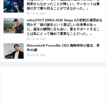
然刺さらなかったことが悔しい。サンセットは最
後の方で勝ち切ることができなかった。」
7月 16, 2026
nAtsがVCT EMEA 2026 Stage 2の初戦欠場理由を
明かす「娘の誕生という喜ばしい出来事があっ
た。誕生の瞬間に立ち会い、妻をサポートするこ
とは私にとって極めて重要なことだった。」
7月 16, 2026
DetonatioN FocusMe CEO 梅崎伸幸が逝去、享
年43歳
8月 03, 2026