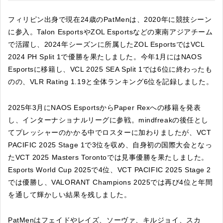
フィリピン出身で現在24歳のPatMenは、2020年に競技シーン
に参入。Talon EsportsやZOL Esportsなどの東南アジアチーム
で活躍し、2024年シーズンに所属したZOL EsportsではVCL
2024 PH Split 1で優勝を果たしました。今年1月にはNAOS
Esportsに移籍し、VCL 2025 SEA Split 1では6位に終わったも
のの、VLR Rating 1.19と全体ランキング6位を記録しました。
2025年3月にNAOS EsportsからPaper Rexへの移籍を発表
し、インターナショナルリーグに参戦。mindfreakの後任とし
てプレッシャーのかかる中でロスターに加わりましたが、VCT
PACIFIC 2025 Stage 1で3位を収め、自身初の国際大会となっ
たVCT 2025 Masters Torontoでは見事優勝を果たしました。
Esports World Cup 2025で4位、VCT PACIFIC 2025 Stage 2
では優勝し、VALORANT Champions 2025では再び4位と年間
を通して輝かしい結果を残しました。
PatMenはフェイドやレイズ、ソーヴァ、キルジョイ、スカ