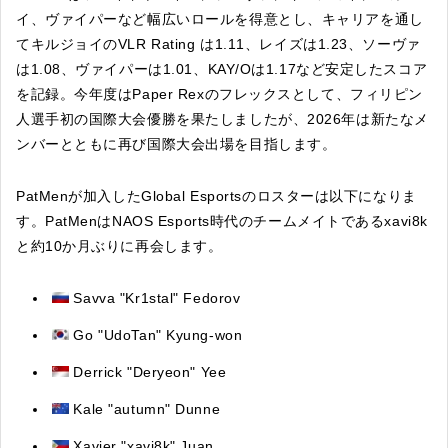
イ、ヴァイパーなど幅広いロールを得意とし、キャリアを通し
てキルジョイのVLR Rating は1.11、レイズは1.23、ソーヴァ
は1.08、ヴァイパーは1.01、KAY/Oは1.17など安定したスコア
を記録。今年度はPaper Rexのフレックスとして、フィリピン
人選手初の国際大会優勝を果たしましたが、2026年は新たなメ
ンバーとともに再び国際大会出場を目指します。
PatMenが加入したGlobal Esportsのロスターは以下になりま
す。PatMenはNAOS Esports時代のチームメイトであるxavi8k
と約10か月ぶりに再会します。
Savva "Kr1stal" Fedorov
Go "UdoTan" Kyung-won
Derrick "Deryeon" Yee
Kale "autumn" Dunne
Xavier "xavi8k" Juan