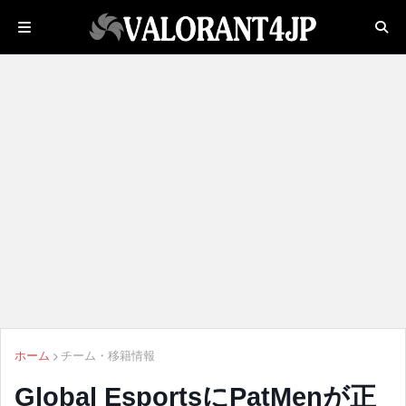
ホーム
チーム・移籍情報
Global EsportsにPatMenが正