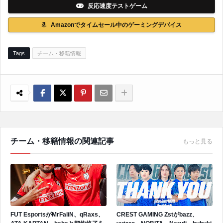
反応速度テストゲーム
Amazonでタイムセール中のゲーミングデバイス
Tags
チーム・移籍情報
チーム・移籍情報の関連記事
もっと見る
FUT EsportsがMrFaliN、qRaxs、
CREST GAMING Zstがbazz、