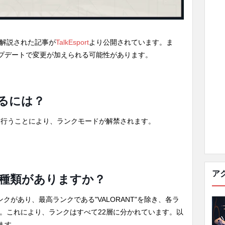
て解説された記事が
TalkEsport
より公開されています。ま
プデートで変更が加えられる可能性があります。
るには？
回行うことにより、ランクモードが解禁されます。
ア
種類がありますか？
ンクがあり、最高ランクである"VALORANT"を除き、各ラ
ます。これにより、ランクはすべて22層に分かれています。以
ます。