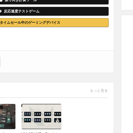
振り向き計算ツール
反応速度テストゲーム
nでタイムセール中のゲーミングデバイス
もっと見る