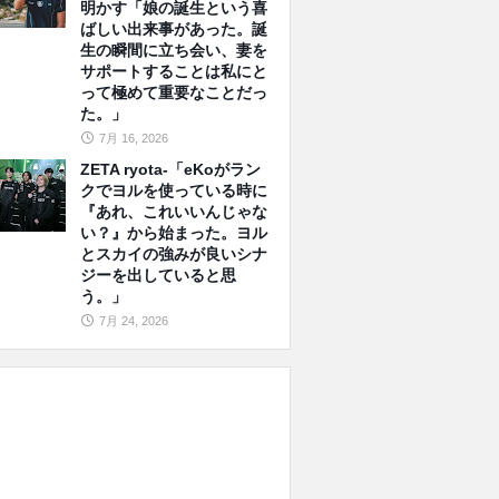
明かす「娘の誕生という喜
ばしい出来事があった。誕
生の瞬間に立ち会い、妻を
サポートすることは私にと
って極めて重要なことだっ
た。」
7月 16, 2026
ZETA ryota-「eKoがラン
クでヨルを使っている時に
『あれ、これいいんじゃな
い？』から始まった。ヨル
とスカイの強みが良いシナ
ジーを出していると思
う。」
7月 24, 2026