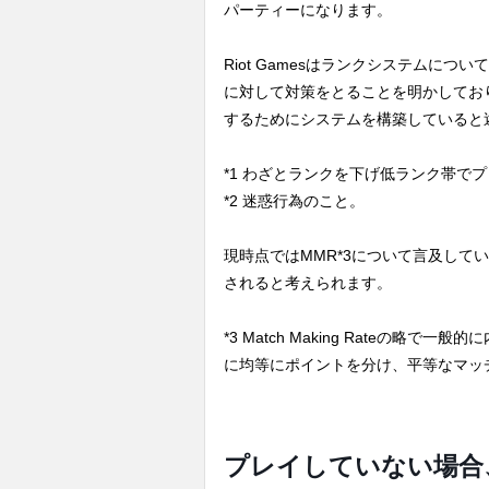
パーティーになります。
Riot Gamesはランクシステムにつ
に対して対策をとることを明かしてお
するためにシステムを構築していると
*1 わざとランクを下げ低ランク帯で
*2 迷惑行為のこと。
現時点ではMMR*3について言及していませ
されると考えられます。
*3 Match Making Rateの
に均等にポイントを分け、平等なマッ
プレイしていない場合