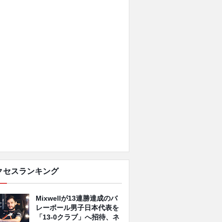
クセスランキング
Mixwellが13連勝達成のバ
レーボール男子日本代表を
「13-0クラブ」へ招待、ネ