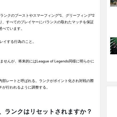
いてランクのブーストやスマーフィング*1、グリーフィング*2
り、すべてのプレイヤーにバランスの取れたマッチを保証
述べています。
プレイする行為のこと。
んが、将来的にはLeague of Legends同様に明らかに
略で一般的に内部レートと呼ばれる。ランクがポイント化され対戦の際
チが行われるように調整する。
、ランクはリセットされますか？