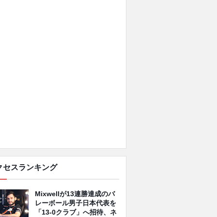
クセスランキング
Mixwellが13連勝達成のバ
レーボール男子日本代表を
「13-0クラブ」へ招待、ネ