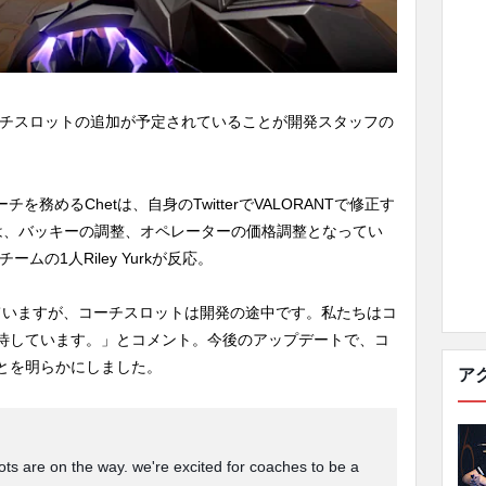
コーチスロットの追加が予定されていることが開発スタッフの
ーチを務めるChetは、自身のTwitterでVALORANTで修正す
は、バッキーの調整、オペレーターの価格調整となってい
ムの1人Riley Yurkが反応。
を願っていますが、コーチスロットは開発の途中です。私たちはコ
待しています。」とコメント。今後のアップデートで、コ
とを明らかにしました。
ア
lots are on the way. we're excited for coaches to be a