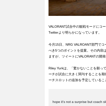
VALORANT試合中の観戦モードに
Twitterより明らかになっています。
今月15日、NRG VALROANT部門でコ
べき5つのポイントを提案。その内容
ますが、ツイートにVALORANTの開発チー
Riley Yurkは、「驚かないこと
ーチが試合に大きく関与することを期
ーチスロットの追加を予定しているこ
hope it's not a surprise but coach s