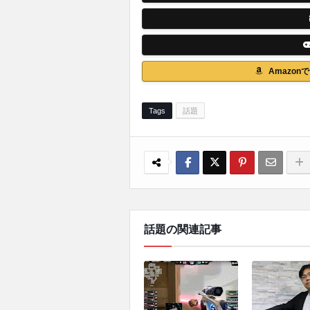
Amazo
Tags
話題
話題の関連記事