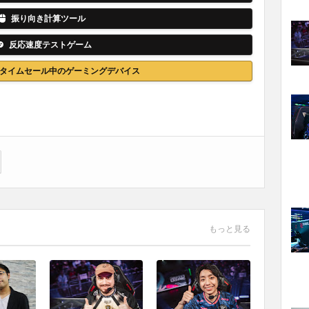
振り向き計算ツール
反応速度テストゲーム
nでタイムセール中のゲーミングデバイス
もっと見る