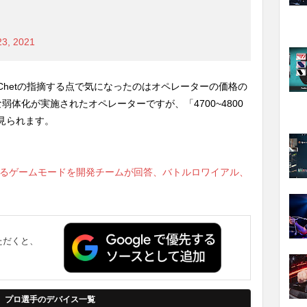
23, 2021
hetの指摘する点で気になったのはオペレーターの価格の
体化が実施されたオペレーターですが、「4700~4800
見られます。
ているゲームモードを開発チームが回答、バトルロワイアル、
ただくと、
。
プロ選手のデバイス一覧