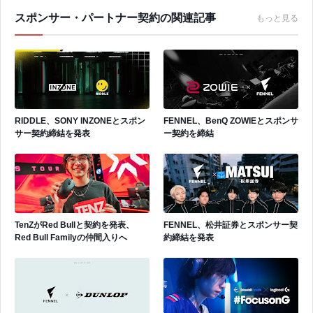
スポンサー・パートナー契約の関連記事
もっと見る
RIDDLE、SONY INZONEとスポン
FENNEL、BenQ ZOWIEとスポンサ
サー契約締結を発表
ー契約を締結
TenZがRed Bullと契約を発表、
FENNEL、松井証券とスポンサー契
Red Bull Familyの仲間入りへ
約締結を発表