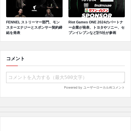
FENNEL ストリーマー部門、モン
Riot Games ONE 2024のパートナ
スターエナジーとスポンサー契約締
ー企業が発表、トヨタやソニー、セ
結を発表
ブンイレブンなど計5社が参画
コメント