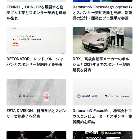
FENNEL、DUNLOPを展開する住
DetonatioN FocusMeがLogicool G
友ゴム工業とスポンサー契約を締結
とスポンサー契約更新を発表、新製
を発表
品の設計・開発にプロ選手が参画
DETONATOR、レッドブル・ジャ
DRX、高級自動車メーカーのポル
パンとスポンサー契約終了を発表
シェと2027年までスポンサー契約
延長を発表
ZETA DIVISION、日清食品とスポン
DetonatioN FocusMe、株式会社マ
サー契約終了を発表
ウスコンピューターとスポンサー協
賛契約を締結