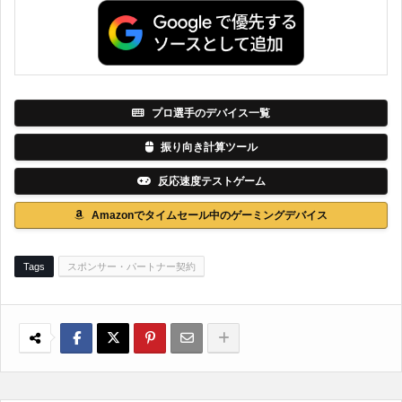
プロ選手のデバイス一覧
振り向き計算ツール
反応速度テストゲーム
Amazonでタイムセール中のゲーミングデバイス
Tags
スポンサー・パートナー契約